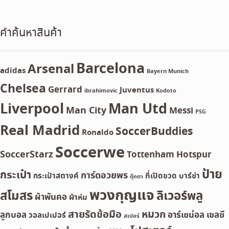
คำค้นหาสินค้า
Barcelona
Arsenal
adidas
Bayern Munich
Chelsea
Gerrard
Juventus
ibrahimovic
Kodoto
Liverpool
Man Utd
Man City
Messi
PSG
Real Madrid
SoccerBuddies
Ronaldo
Soccerwe
SoccerStarz
Tottenham Hotspur
ป้าย
กระเป๋า
การ์ดอวยพร
กระเป๋าสตางค์
ที่เปิดขวด
บาร์ซ่า
ตุ๊กตา
พวงกุญแจ
สโมสร
ลิเวอร์พลู
ผ้าพันคอ
ผ้าห่ม
สายรัดข้อมือ
หมวก
ลูกบอล
อาร์เซน่อล
เชลซี
วอลเปเปอร์
สเปอร์