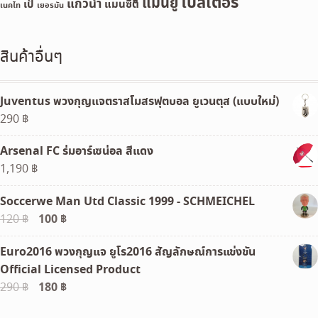
โปสเตอร์
แมนยู
แก้วน้ำ
เป้
แมนซิตี้
เนคไท
เยอรมัน
สินค้าอื่นๆ
Juventus พวงกุญแจตราสโมสรฟุตบอล ยูเวนตุส (แบบใหม่)
290
฿
Arsenal FC ร่มอาร์เซน่อล สีแดง
1,190
฿
Soccerwe Man Utd Classic 1999 - SCHMEICHEL
Original
100
฿
Current
120
฿
price
price
Euro2016 พวงกุญแจ ยูโร2016 สัญลักษณ์การแข่งขัน
was:
is:
Official Licensed Product
120 ฿.
100 ฿.
Original
180
฿
Current
290
฿
price
price