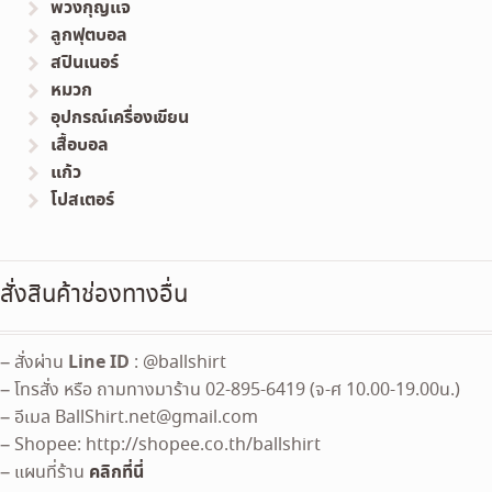
พวงกุญแจ
ลูกฟุตบอล
สปินเนอร์
หมวก
อุปกรณ์เครื่องเขียน
เสื้อบอล
แก้ว
โปสเตอร์
สั่งสินค้าช่องทางอื่น
Line ID
– สั่งผ่าน
: @ballshirt
– โทรสั่ง หรือ ถามทางมาร้าน 02-895-6419 (จ-ศ 10.00-19.00น.)
– อีเมล
BallShirt.net@gmail.com
– Shopee: http://shopee.co.th/ballshirt
คลิกที่นี่
– แผนที่ร้าน