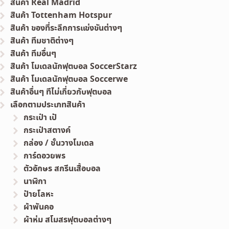
สินค้า Real Madrid
สินค้า Tottenham Hotspur
สินค้า ของที่ระลึกการแข่งขันต่างๆ
สินค้า ทีมชาติต่างๆ
สินค้า ทีมอื่นๆ
สินค้า โมเดลนักฟุตบอล SoccerStarz
สินค้า โมเดลนักฟุตบอล Soccerwe
สินค้าอื่นๆ ทีไม่เกี่ยวกับฟุตบอล
เลือกตามประเภทสินค้า
กระเป๋า เป้
กระเป๋าสตางค์
กล่อง / ชั้นวางโมเดล
การ์ดอวยพร
ตัวอักษร สกรีนเสื้อบอล
นาฬิกา
ป้ายโลหะ
ผ้าพันคอ
ผ้าห่ม สโมสรฟุตบอลต่างๆ