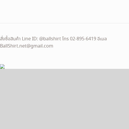
was:
is:
290 ฿.
180 ฿.
สั่งซื้อสินค้า Line ID: @ballshirt โทร 02-895-6419 อีเมล
BallShirt.net@gmail.com