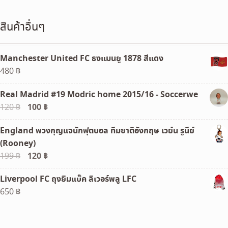
สินค้าอื่นๆ
Manchester United FC ธงแมนยู 1878 สีแดง
480
฿
Real Madrid #19 Modric home 2015/16 - Soccerwe
Original
100
฿
Current
120
฿
price
price
England พวงกุญแจนักฟุตบอล ทีมชาติอังกฤษ เวย์น รูนีย์
was:
is:
(Rooney)
120 ฿.
100 ฿.
Original
120
฿
Current
199
฿
price
price
Liverpool FC ถุงยิมแบ๊ค ลิเวอร์พลู LFC
was:
is:
650
฿
199 ฿.
120 ฿.