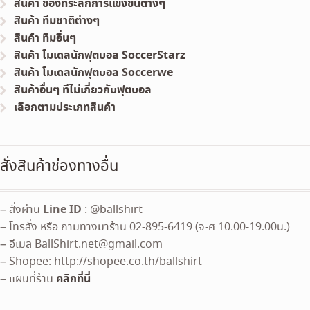
สินค้า ของที่ระลึกการแข่งขันต่างๆ
สินค้า ทีมชาติต่างๆ
สินค้า ทีมอื่นๆ
สินค้า โมเดลนักฟุตบอล SoccerStarz
สินค้า โมเดลนักฟุตบอล Soccerwe
สินค้าอื่นๆ ทีไม่เกี่ยวกับฟุตบอล
เลือกตามประเภทสินค้า
สั่งสินค้าช่องทางอื่น
Line ID
– สั่งผ่าน
: @ballshirt
– โทรสั่ง หรือ ถามทางมาร้าน 02-895-6419 (จ-ศ 10.00-19.00น.)
– อีเมล
BallShirt.net@gmail.com
– Shopee: http://shopee.co.th/ballshirt
คลิกที่นี่
– แผนที่ร้าน