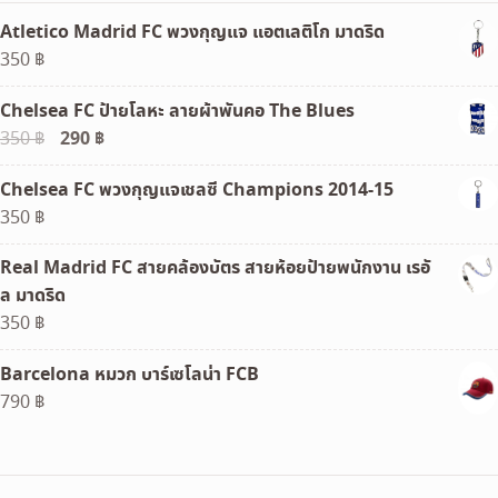
Atletico Madrid FC พวงกุญแจ แอตเลติโก มาดริด
350
฿
Chelsea FC ป้ายโลหะ ลายผ้าพันคอ The Blues
Original
290
฿
Current
350
฿
price
price
Chelsea FC พวงกุญแจเชลซี Champions 2014-15
was:
is:
350
฿
350 ฿.
290 ฿.
Real Madrid FC สายคล้องบัตร สายห้อยป้ายพนักงาน เรอั
ล มาดริด
350
฿
Barcelona หมวก บาร์เซโลน่า FCB
790
฿