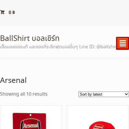
0
฿
BallShirt บอลเชิร์ท
²
เสื้อบอลของแท้ และของที่ระลึกฟุตบอลอื่นๆ Line ID: @ballshirt
Arsenal
Sorted
Showing all 10 results
by
latest