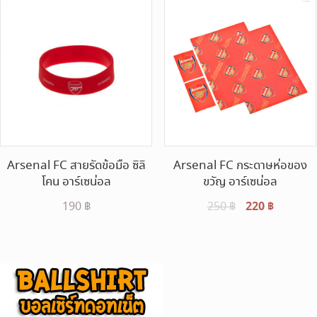
Arsenal FC สายรัดข้อมือ ซิลิ
Arsenal FC กระดาษห่อของ
โคน อาร์เซน่อล
ขวัญ อาร์เซน่อล
Original
220
฿
Current
190
฿
250
฿
price
price
was:
is:
250 ฿.
220 ฿.