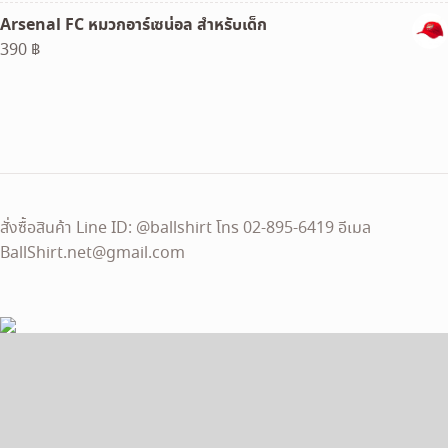
price
price
Arsenal FC หมวกอาร์เซน่อล สำหรับเด็ก
was:
is:
390
฿
290 ฿.
120 ฿.
สั่งซื้อสินค้า Line ID: @ballshirt โทร 02-895-6419 อีเมล
BallShirt.net@gmail.com