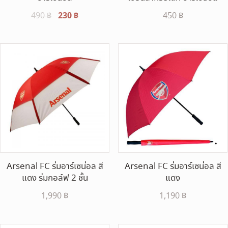
Original
230
฿
Current
490
฿
450
฿
price
price
was:
is:
490 ฿.
230 ฿.
Arsenal FC ร่มอาร์เซน่อล สี
Arsenal FC ร่มอาร์เซน่อล สี
แดง ร่มกอล์ฟ 2 ชั้น
แดง
1,990
฿
1,190
฿