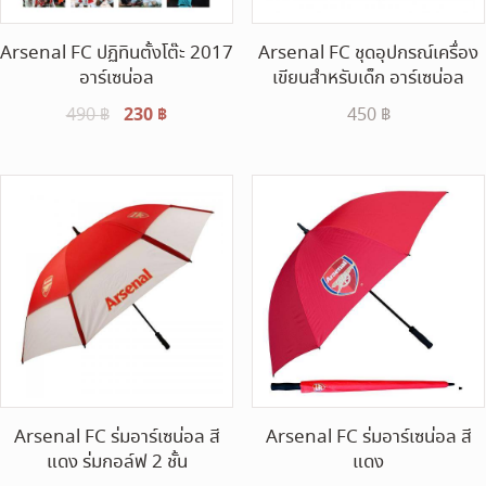
Arsenal FC ปฏิทินตั้งโต๊ะ 2017
Arsenal FC ชุดอุปกรณ์เครื่อง
อาร์เซน่อล
เขียนสำหรับเด็ก อาร์เซน่อล
Original
230
฿
Current
490
฿
450
฿
price
price
was:
is:
490 ฿.
230 ฿.
Arsenal FC ร่มอาร์เซน่อล สี
Arsenal FC ร่มอาร์เซน่อล สี
แดง ร่มกอล์ฟ 2 ชั้น
แดง