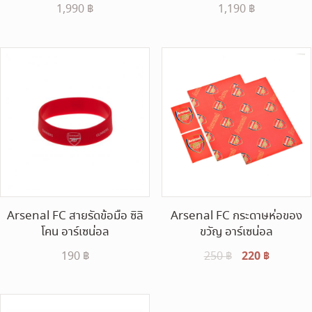
1,990
฿
1,190
฿
Arsenal FC สายรัดข้อมือ ซิลิ
Arsenal FC กระดาษห่อของ
โคน อาร์เซน่อล
ขวัญ อาร์เซน่อล
Original
220
฿
Current
190
฿
250
฿
price
price
was:
is:
250 ฿.
220 ฿.