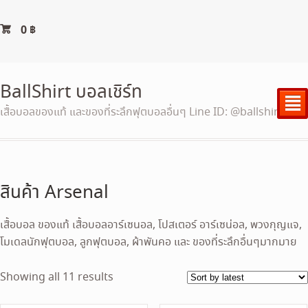
0
฿
BallShirt บอลเชิร์ท
²
เสื้อบอลของแท้ และของที่ระลึกฟุตบอลอื่นๆ Line ID: @ballshirt
สินค้า Arsenal
เสื้อบอล ของแท้ เสื้อบอลอาร์เซนอล, โปสเตอร์ อาร์เซน่อล, พวงกุญแจ,
โมเดลนักฟุตบอล, ลูกฟุตบอล, ผ้าพันคอ และ ของที่ระลึกอื่นๆมากมาย
Sorted
Showing all 11 results
by