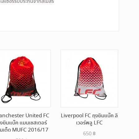
ร์เลเซอร์รับประกันจากสโมสร
nchester United FC
Liverpool FC ถุงยิมแบ๊ค ลิ
ุงยิมแบ๊ค แมนเชสเตอร์
เวอร์พลู LFC
ูไนเต็ด MUFC 2016/17
650
฿