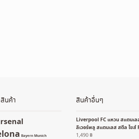
สินค้า
สินค้าอื่นๆ
Liverpool FC แหวน สแตนเล
rsenal
ลิเวอร์พลู สแตนเลส สตีล ไซส์ 
elona
1,490
฿
Bayern Munich