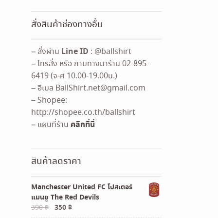
สั่งสินค้าช่องทางอื่น
Line ID
– สั่งผ่าน
: @ballshirt
– โทรสั่ง หรือ ถามทางมาร้าน 02-895-
6419 (จ-ศ 10.00-19.00น.)
– อีเมล
BallShirt.net@gmail.com
– Shopee:
http://shopee.co.th/ballshirt
คลิกที่นี่
– แผนที่ร้าน
สินค้าลดราคา
Manchester United FC โปสเตอร์
แมนยู The Red Devils
Original
Current
390
฿
350
฿
price
price