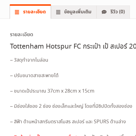
รายละเอียด
ข้อมูลเพิ่มเติม
รีวิว (0)
รายละเอียด
Tottenham Hotspur FC กระเป๋า เป้ สเปอร์ 
– วัสดุทำจากไนล่อน
– ปรับขนาดสายสะพายได้
– ขนาดเป้ประมาณ 37cm x 28cm x 15cm
– มีช่องใส่ของ 2 ช่อง ช่องเล็กและใหญ่ โดยที่มีซิปปิดทั้งสองช่อง
– สีฟ้า ด้านหน้าสกรีนตราสโมสร สเปอร์ และ SPURS ด้านล่าง