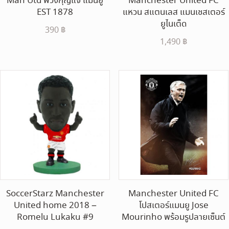
Man Utd พวงกุญแจ แมนยู
Manchester United FC
EST 1878
แหวน สแตนเลส แมนเชสเตอร์
ยูไนเต็ด
390
฿
1,490
฿
SoccerStarz Manchester
Manchester United FC
United home 2018 –
โปสเตอร์แมนยู Jose
Romelu Lukaku #9
Mourinho พร้อมรูปลายเซ็นต์