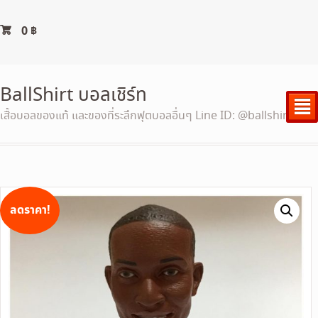
0
฿
BallShirt บอลเชิร์ท
²
เสื้อบอลของแท้ และของที่ระลึกฟุตบอลอื่นๆ Line ID: @ballshirt
ลดราคา!