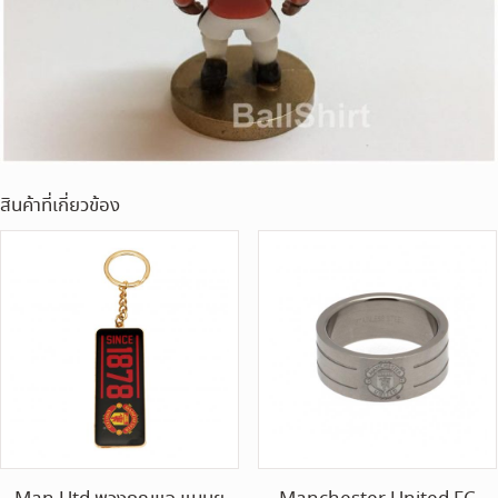
สินค้าที่เกี่ยวข้อง