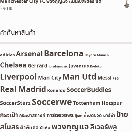
Manchester City FC พวงกุญแจ แมนเชสเตอร์ ซิตี้
was:
is:
290
฿
60 ฿.
50 ฿.
คำค้นหาสินค้า
Barcelona
Arsenal
adidas
Bayern Munich
Chelsea
Gerrard
Juventus
ibrahimovic
Kodoto
Liverpool
Man Utd
Man City
Messi
PSG
Real Madrid
SoccerBuddies
Ronaldo
Soccerwe
SoccerStarz
Tottenham Hotspur
ป้าย
กระเป๋า
การ์ดอวยพร
กระเป๋าสตางค์
ที่เปิดขวด
บาร์ซ่า
ตุ๊กตา
พวงกุญแจ
สโมสร
ลิเวอร์พลู
ผ้าพันคอ
ผ้าห่ม