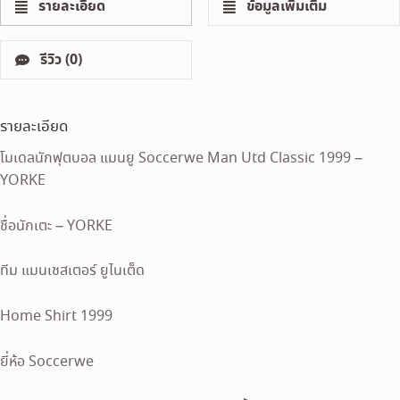
รายละเอียด
ข้อมูลเพิ่มเติม
รีวิว (0)
รายละเอียด
โมเดลนักฟุตบอล แมนยู Soccerwe Man Utd Classic 1999 –
YORKE
ชื่อนักเตะ – YORKE
ทีม แมนเชสเตอร์ ยูไนเต็ด
Home Shirt 1999
ยี่ห้อ Soccerwe