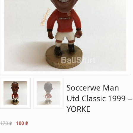
Soccerwe Man
Utd Classic 1999 –
YORKE
Original
100
฿
Current
120
฿
price
price