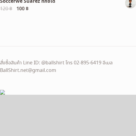
Soccerwe Suarez ทักซิโด้
was:
is:
Original
100
฿
Current
120
฿
1,290 ฿.
990 ฿.
price
price
was:
is:
120 ฿.
100 ฿.
สั่งซื้อสินค้า Line ID: @ballshirt โทร 02-895-6419 อีเมล
BallShirt.net@gmail.com