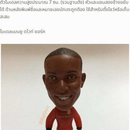
ตัวโมเดลความสูงประมาณ 7 ซม. (รวมฐานตั้ง) หัวและแขนสองข้างขยับ
ได้ ด้านหลังพิมพ์ชื่อและหมายเลขนักเตะถูกต้อง ใช้สำหรับตั้งโชว์หรือเก็บ
สะสม
โมเดลแมนยู ดไวท์ ยอร์ค