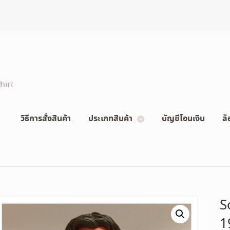
hirt
วิธีการสั่งสินค้า
ประเภทสินค้า
บัญชีโอนเงิน
ล็
S
1