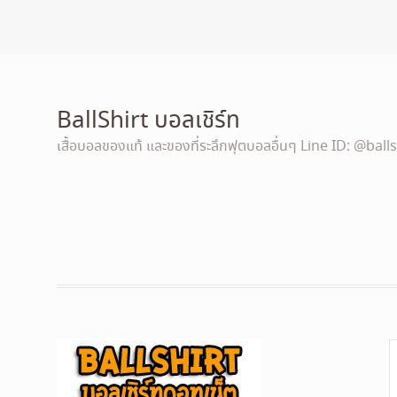
BallShirt บอลเชิร์ท
เสื้อบอลของแท้ และของที่ระลึกฟุตบอลอื่นๆ Line ID: @balls