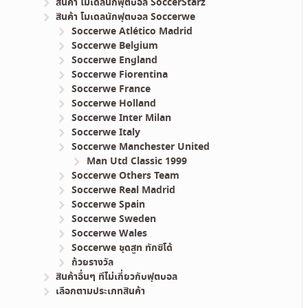
สินค้า โมเดลนักฟุตบอล SoccerStarz
สินค้า โมเดลนักฟุตบอล Soccerwe
Soccerwe Atlético Madrid
Soccerwe Belgium
Soccerwe England
Soccerwe Fiorentina
Soccerwe France
Soccerwe Holland
Soccerwe Inter Milan
Soccerwe Italy
Soccerwe Manchester United
Man Utd Classic 1999
Soccerwe Others Team
Soccerwe Real Madrid
Soccerwe Spain
Soccerwe Sweden
Soccerwe Wales
Soccerwe ชุดสูท ทักซิโด้
ถ้วยรางวัล
สินค้าอื่นๆ ทีไม่เกี่ยวกับฟุตบอล
เลือกตามประเภทสินค้า