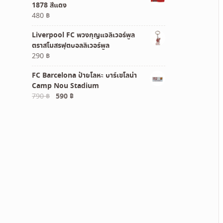
1878 สีแดง
480
฿
Liverpool FC พวงกุญแจลิเวอร์พูล
ตราสโมสรฟุตบอลลิเวอร์พูล
290
฿
FC Barcelona ป้ายโลหะ บาร์เซโลน่า
Camp Nou Stadium
Original
Current
790
฿
590
฿
price
price
was:
is:
790 ฿.
590 ฿.