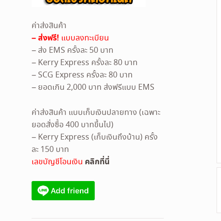
ค่าส่งสินค้า
– ส่งฟรี!
แบบลงทะเบียน
– ส่ง EMS ครั้งละ 50 บาท
– Kerry Express ครั้งละ 80 บาท
– SCG Express ครั้งละ 80 บาท
– ยอดเกิน 2,000 บาท ส่งฟรีแบบ EMS
ค่าส่งสินค้า แบบเก็บเงินปลายทาง (เฉพาะ
ยอดสั่งซื้อ 400 บาทขึ้นไป)
– Kerry Express (เก็บเงินถึงบ้าน) ครั้ง
ละ 150 บาท
คลิกที่นี่
เลขบัญชีโอนเงิน