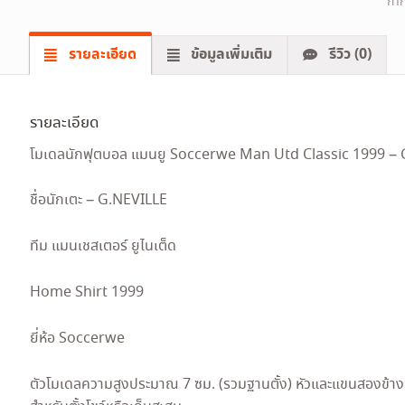
กำก
รายละเอียด
ข้อมูลเพิ่มเติม
รีวิว (0)
รายละเอียด
โมเดลนักฟุตบอล แมนยู Soccerwe Man Utd Classic 1999 –
ชื่อนักเตะ – G.NEVILLE
ทีม แมนเชสเตอร์ ยูไนเต็ด
Home Shirt 1999
ยี่ห้อ Soccerwe
ตัวโมเดลความสูงประมาณ 7 ซม. (รวมฐานตั้ง) หัวและแขนสองข้างขย