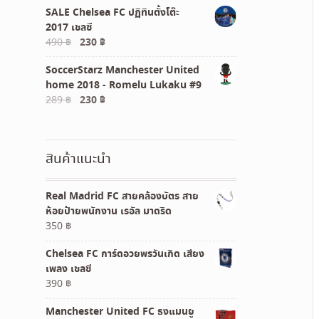
SALE Chelsea FC ปฏิทินตั้งโต๊ะ
was:
is:
2017 เชลซี
1,160 ฿.
390 ฿.
Original
Current
490
฿
230
฿
price
price
SoccerStarz Manchester United
was:
is:
home 2018 - Romelu Lukaku #9
490 ฿.
230 ฿.
Original
Current
289
฿
230
฿
price
price
was:
is:
289 ฿.
230 ฿.
สินค้าแนะนำ
Real Madrid FC สายคล้องบัตร สาย
ห้อยป้ายพนักงาน เรอัล มาดริด
350
฿
Chelsea FC การ์ดอวยพรวันเกิด เสียง
เพลง เชลซี
390
฿
Manchester United FC ธงแมนยู