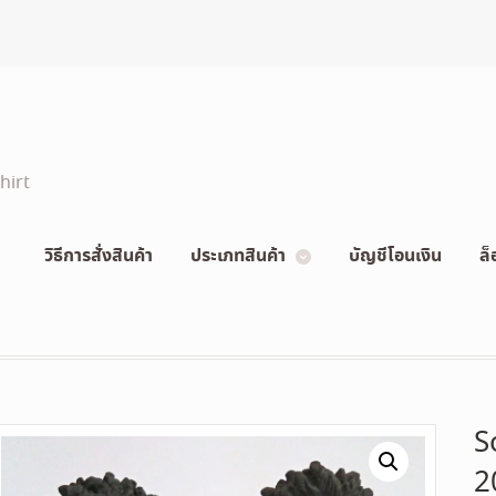
hirt
วิธีการสั่งสินค้า
ประเภทสินค้า
บัญชีโอนเงิน
ล็
S
2