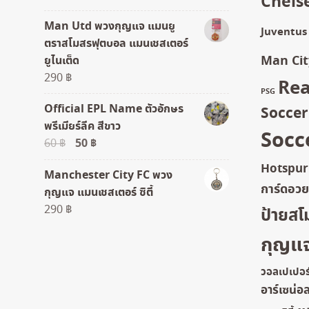
Chels
Man Utd พวงกุญแจ แมนยู
Juventus
ตราสโมสรฟุตบอล แมนเชสเตอร์
Man Cit
ยูไนเต็ด
290
฿
Rea
PSG
Official EPL Name ตัวอักษร
Socce
พรีเมียร์ลีค สีขาว
Socc
Original
50
฿
Current
60
฿
price
price
Hotspur
Manchester City FC พวง
was:
is:
การ์ดอว
กุญแจ แมนเชสเตอร์ ซิตี้
60 ฿.
50 ฿.
290
฿
ป้ายสโ
กุญแ
วอลเปเปอร
อาร์เซน่อ