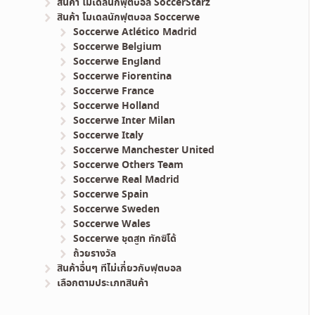
สินค้า โมเดลนักฟุตบอล SoccerStarz
สินค้า โมเดลนักฟุตบอล Soccerwe
Soccerwe Atlético Madrid
Soccerwe Belgium
Soccerwe England
Soccerwe Fiorentina
Soccerwe France
Soccerwe Holland
Soccerwe Inter Milan
Soccerwe Italy
Soccerwe Manchester United
Soccerwe Others Team
Soccerwe Real Madrid
Soccerwe Spain
Soccerwe Sweden
Soccerwe Wales
Soccerwe ชุดสูท ทักซิโด้
ถ้วยรางวัล
สินค้าอื่นๆ ทีไม่เกี่ยวกับฟุตบอล
เลือกตามประเภทสินค้า