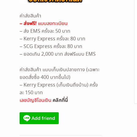
ค่าส่งสินค้า
– ส่งฟรี!
แบบลงทะเบียน
– ส่ง EMS ครั้งละ 50 บาท
– Kerry Express ครั้งละ 80 บาท
– SCG Express ครั้งละ 80 บาท
– ยอดเกิน 2,000 บาท ส่งฟรีแบบ EMS
ค่าส่งสินค้า แบบเก็บเงินปลายทาง (เฉพาะ
ยอดสั่งซื้อ 400 บาทขึ้นไป)
– Kerry Express (เก็บเงินถึงบ้าน) ครั้ง
ละ 150 บาท
คลิกที่นี่
เลขบัญชีโอนเงิน