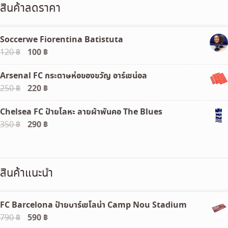
สินค้าลดราคา
Soccerwe Fiorentina Batistuta
Original
100
฿
Current
120
฿
price
price
Arsenal FC กระดาษห่อของขวัญ อาร์เซน่อล
was:
is:
Original
220
฿
Current
250
฿
120 ฿.
100 ฿.
price
price
Chelsea FC ป้ายโลหะ ลายผ้าพันคอ The Blues
was:
is:
Original
290
฿
Current
350
฿
250 ฿.
220 ฿.
price
price
was:
is:
350 ฿.
290 ฿.
สินค้าแนะนำ
FC Barcelona ป้ายบาร์เซโลน่า Camp Nou Stadium
Original
590
฿
Current
790
฿