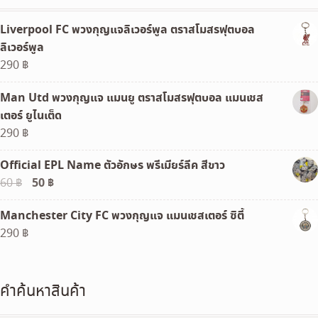
Liverpool FC พวงกุญแจลิเวอร์พูล ตราสโมสรฟุตบอล
ลิเวอร์พูล
290
฿
Man Utd พวงกุญแจ แมนยู ตราสโมสรฟุตบอล แมนเชส
เตอร์ ยูไนเต็ด
290
฿
Official EPL Name ตัวอักษร พรีเมียร์ลีค สีขาว
Original
50
฿
Current
60
฿
price
price
Manchester City FC พวงกุญแจ แมนเชสเตอร์ ซิตี้
was:
is:
290
฿
60 ฿.
50 ฿.
คำค้นหาสินค้า