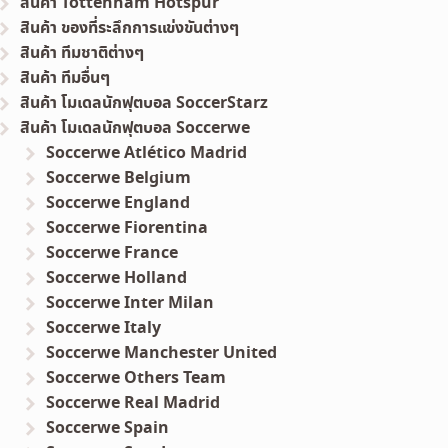
สินค้า Tottenham Hotspur
สินค้า ของที่ระลึกการแข่งขันต่างๆ
สินค้า ทีมชาติต่างๆ
สินค้า ทีมอื่นๆ
สินค้า โมเดลนักฟุตบอล SoccerStarz
สินค้า โมเดลนักฟุตบอล Soccerwe
Soccerwe Atlético Madrid
Soccerwe Belgium
Soccerwe England
Soccerwe Fiorentina
Soccerwe France
Soccerwe Holland
Soccerwe Inter Milan
Soccerwe Italy
Soccerwe Manchester United
Soccerwe Others Team
Soccerwe Real Madrid
Soccerwe Spain