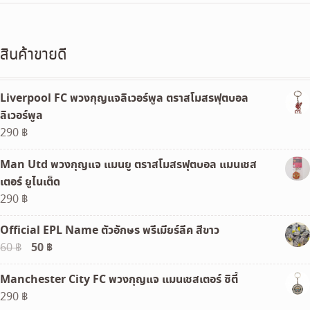
1,090 ฿.
990 ฿.
สินค้าขายดี
Liverpool FC พวงกุญแจลิเวอร์พูล ตราสโมสรฟุตบอล
ลิเวอร์พูล
290
฿
Man Utd พวงกุญแจ แมนยู ตราสโมสรฟุตบอล แมนเชส
เตอร์ ยูไนเต็ด
290
฿
Official EPL Name ตัวอักษร พรีเมียร์ลีค สีขาว
Original
50
฿
Current
60
฿
price
price
Manchester City FC พวงกุญแจ แมนเชสเตอร์ ซิตี้
was:
is:
290
฿
60 ฿.
50 ฿.