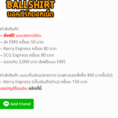
ค่าส่งสินค้า
– ส่งฟรี!
แบบลงทะเบียน
– ส่ง EMS ครั้งละ 50 บาท
– Kerry Express ครั้งละ 80 บาท
– SCG Express ครั้งละ 80 บาท
– ยอดเกิน 2,000 บาท ส่งฟรีแบบ EMS
ค่าส่งสินค้า แบบเก็บเงินปลายทาง (เฉพาะยอดสั่งซื้อ 400 บาทขึ้นไป)
– Kerry Express (เก็บเงินถึงบ้าน) ครั้งละ 150 บาท
คลิกที่นี่
เลขบัญชีโอนเงิน