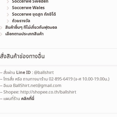
Soccerwe Sweden
Soccerwe Wales
Soccerwe ชุดสูท ทักซิโด้
ถ้วยรางวัล
สินค้าอื่นๆ ทีไม่เกี่ยวกับฟุตบอล
เลือกตามประเภทสินค้า
สั่งสินค้าช่องทางอื่น
Line ID
– สั่งผ่าน
: @ballshirt
– โทรสั่ง หรือ ถามทางมาร้าน 02-895-6419 (จ-ศ 10.00-19.00น.)
– อีเมล
BallShirt.net@gmail.com
– Shopee: http://shopee.co.th/ballshirt
คลิกที่นี่
– แผนที่ร้าน