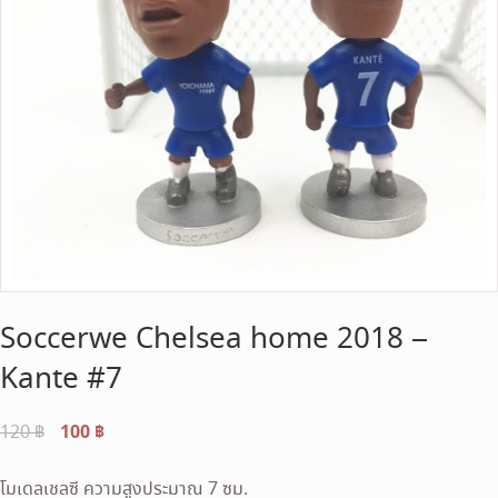
Soccerwe Chelsea home 2018 –
Kante #7
Original
100
฿
Current
120
฿
price
price
was:
is:
โมเดลเชลซี ความสูงประมาณ 7 ซม.