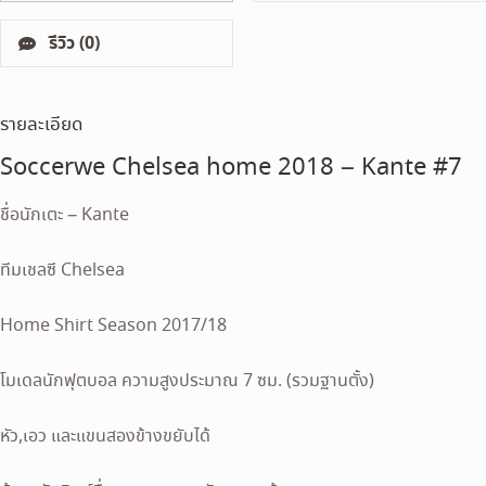
รีวิว (0)
รายละเอียด
Soccerwe Chelsea home 2018 – Kante #7
ชื่อนักเตะ – Kante
ทีมเชลซี Chelsea
Home Shirt Season 2017/18
โมเดลนักฟุตบอล ความสูงประมาณ 7 ซม. (รวมฐานตั้ง)
หัว,เอว และแขนสองข้างขยับได้