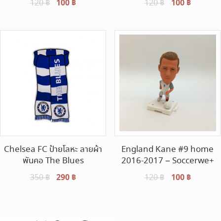
Original
100
฿
Current
Original
100
฿
Current
120
฿
120
฿
price
price
price
price
was:
is:
was:
is:
120 ฿.
100 ฿.
120 ฿.
100 ฿.
Chelsea FC ป้ายโลหะ ลายผ้า
England Kane #9 home
พันคอ The Blues
2016-2017 – Soccerwe+
Original
290
฿
Current
Original
100
฿
Current
350
฿
120
฿
price
price
price
price
was:
is:
was:
is:
350 ฿.
290 ฿.
120 ฿.
100 ฿.