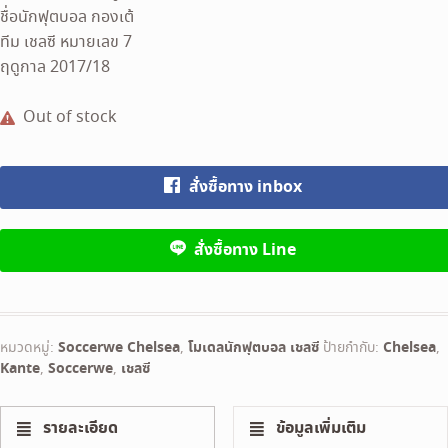
120 ฿.
100 ฿.
ชื่อนักฟุตบอล กองเต้
ทีม เชลซี หมายเลข 7
ฤดูกาล 2017/18
Out of stock
สั่งซื้อทาง inbox
สั่งซื้อทาง Line
หมวดหมู่:
Soccerwe Chelsea
,
โมเดลนักฟุตบอล เชลซี
ป้ายกำกับ:
Chelsea
,
Kante
,
Soccerwe
,
เชลซี
รายละเอียด
ข้อมูลเพิ่มเติม