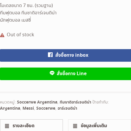
was:
is:
โมเดลขนาด 7 ซม. (รวมฐาน)
120 ฿.
100 ฿.
ทีมฟุตบอล ทีมชาติอาร์เจนติน่า
นักฟุตบอล เมสซี่
Out of stock
สั่งซื้อทาง inbox
สั่งซื้อทาง Line
หมวดหมู่:
Soccerwe Argentina
,
ทีมชาติอาร์เจนติน่า
ป้ายกำกับ:
Argentina
,
Messi
,
Soccerwe
,
อาร์เจนติน่า
รายละเอียด
ข้อมูลเพิ่มเติม