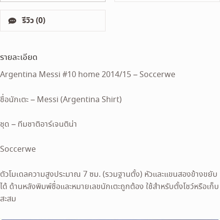
รีวิว (0)
รายละเอียด
Argentina Messi #10 home 2014/15 – Soccerwe
ชื่อนักเตะ – Messi (Argentina Shirt)
ชุด – ทีมชาติอาร์เจนติน่า
Soccerwe
ตัวโมเดลความสูงประมาณ 7 ซม. (รวมฐานตั้ง) หัวและแขนสองข้างขยับ
ได้ ด้านหลังพิมพ์ชื่อและหมายเลขนักเตะถูกต้อง ใช้สำหรับตั้งโชว์หรือเก็บ
สะสม