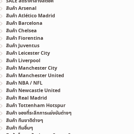
SALE ลดราคาล้างสต๊อค
สินค้า Arsenal
สินค้า Atlético Madrid
สินค้า Barcelona
สินค้า Chelsea
สินค้า Fiorentina
สินค้า Juventus
สินค้า Leicester City
สินค้า Liverpool
สินค้า Manchester City
สินค้า Manchester United
สินค้า NBA / NFL
สินค้า Newcastle United
สินค้า Real Madrid
สินค้า Tottenham Hotspur
สินค้า ของที่ระลึกการแข่งขันต่างๆ
สินค้า ทีมชาติต่างๆ
สินค้า ทีมอื่นๆ