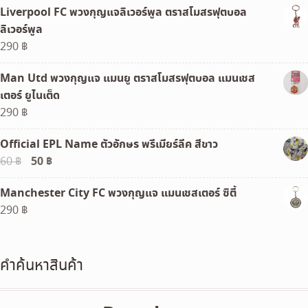
Liverpool FC พวงกุญแจลิเวอร์พูล ตราสโมสรฟุตบอล
ลิเวอร์พูล
290
฿
Man Utd พวงกุญแจ แมนยู ตราสโมสรฟุตบอล แมนเชส
เตอร์ ยูไนเต็ด
290
฿
Official EPL Name ตัวอักษร พรีเมียร์ลีค สีขาว
Original
50
฿
Current
60
฿
price
price
Manchester City FC พวงกุญแจ แมนเชสเตอร์ ซิตี้
was:
is:
290
฿
60 ฿.
50 ฿.
คำค้นหาสินค้า