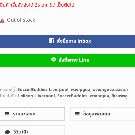
สินค้าเริ่มจัดส่งได้ 25 ตค. 57 เป็นต้นไป
Out of stock
สั่งซื้อทาง inbox
สั่งซื้อทาง Line
หมวดหมู่:
SoccerBuddies Liverpool
,
พวงกุญแจ
,
พวงกุญแจลิเวอร์พูล
ป้ายกำกับ:
Lallana
,
Liverpool
,
SoccerBuddies
,
พวงกุญแจ
,
ลิเวอร์พลู
รายละเอียด
ข้อมูลเพิ่มเติม
รีวิว (0)