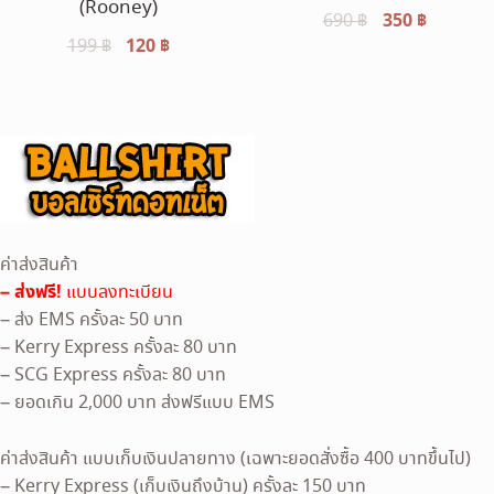
(Rooney)
Original
350
฿
Current
690
฿
Original
120
฿
Current
199
฿
price
price
price
price
was:
is:
was:
is:
690 ฿.
350 ฿.
199 ฿.
120 ฿.
ค่าส่งสินค้า
– ส่งฟรี!
แบบลงทะเบียน
– ส่ง EMS ครั้งละ 50 บาท
– Kerry Express ครั้งละ 80 บาท
– SCG Express ครั้งละ 80 บาท
– ยอดเกิน 2,000 บาท ส่งฟรีแบบ EMS
ค่าส่งสินค้า แบบเก็บเงินปลายทาง (เฉพาะยอดสั่งซื้อ 400 บาทขึ้นไป)
– Kerry Express (เก็บเงินถึงบ้าน) ครั้งละ 150 บาท