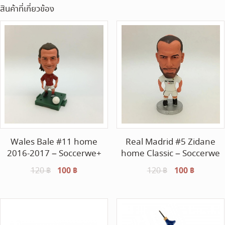
สินค้าที่เกี่ยวข้อง
Wales Bale #11 home
Real Madrid #5 Zidane
2016-2017 – Soccerwe+
home Classic – Soccerwe
Original
100
฿
Current
Original
100
฿
Current
120
฿
120
฿
price
price
price
price
was:
is:
was:
is:
120 ฿.
100 ฿.
120 ฿.
100 ฿.