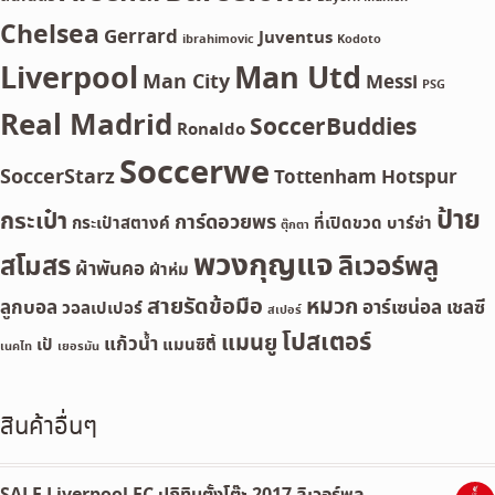
Chelsea
Gerrard
Juventus
ibrahimovic
Kodoto
Liverpool
Man Utd
Man City
Messi
PSG
Real Madrid
SoccerBuddies
Ronaldo
Soccerwe
SoccerStarz
Tottenham Hotspur
ป้าย
กระเป๋า
การ์ดอวยพร
กระเป๋าสตางค์
ที่เปิดขวด
บาร์ซ่า
ตุ๊กตา
พวงกุญแจ
สโมสร
ลิเวอร์พลู
ผ้าพันคอ
ผ้าห่ม
สายรัดข้อมือ
หมวก
ลูกบอล
อาร์เซน่อล
เชลซี
วอลเปเปอร์
สเปอร์
โปสเตอร์
แมนยู
แก้วน้ำ
เป้
แมนซิตี้
เนคไท
เยอรมัน
สินค้าอื่นๆ