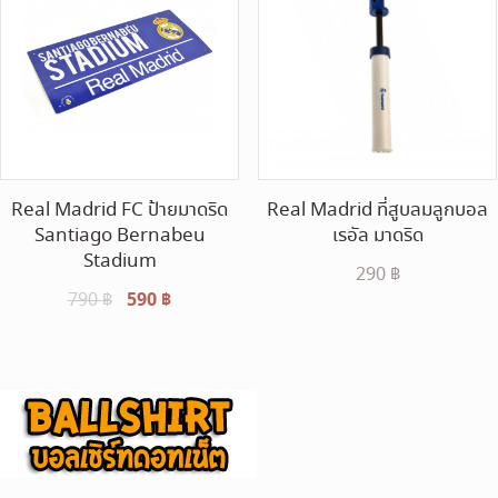
Real Madrid FC ป้ายมาดริด
Real Madrid ที่สูบลมลูกบอล
Santiago Bernabeu
เรอัล มาดริด
Stadium
290
฿
Original
590
฿
Current
790
฿
price
price
was:
is:
790 ฿.
590 ฿.