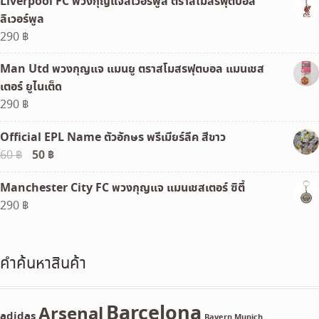
Liverpool FC พวงกุญแจลิเวอร์พูล ตราสโมสรฟุตบอล
ลิเวอร์พูล
290
฿
Man Utd พวงกุญแจ แมนยู ตราสโมสรฟุตบอล แมนเชส
เตอร์ ยูไนเต็ด
290
฿
Official EPL Name ตัวอักษร พรีเมียร์ลีค สีขาว
Original
50
฿
Current
60
฿
price
price
Manchester City FC พวงกุญแจ แมนเชสเตอร์ ซิตี้
was:
is:
290
฿
60 ฿.
50 ฿.
คำค้นหาสินค้า
Barcelona
Arsenal
adidas
Bayern Munich