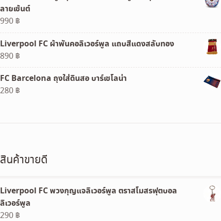
ลายเซ้นต์
289 ฿.
230 ฿.
990
฿
Liverpool FC ผ้าพันคอลิเวอร์พูล แถบสีแดงสลับทอง
890
฿
FC Barcelona ถุงใส่ดินสอ บาร์เซโลน่า
280
฿
สินค้าขายดี
Liverpool FC พวงกุญแจลิเวอร์พูล ตราสโมสรฟุตบอล
ลิเวอร์พูล
290
฿