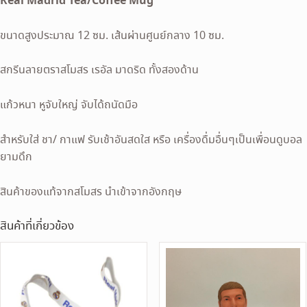
Real Madrid Tea/Coffee Mug
ขนาดสูงประมาณ 12 ซม. เส้นผ่านศูนย์กลาง 10 ซม.
สกรีนลายตราสโมสร เรอัล มาดริด ทั้งสองด้าน
แก้วหนา หูจับใหญ่ จับได้ถนัดมือ
สำหรับใส่ ชา/ กาแฟ รับเช้าอันสดใส หรือ เครื่องดื่มอื่นๆเป็นเพื่อนดูบอล
ยามดึก
สินค้าของแท้จากสโมสร นำเข้าจากอังกฤษ
สินค้าที่เกี่ยวข้อง