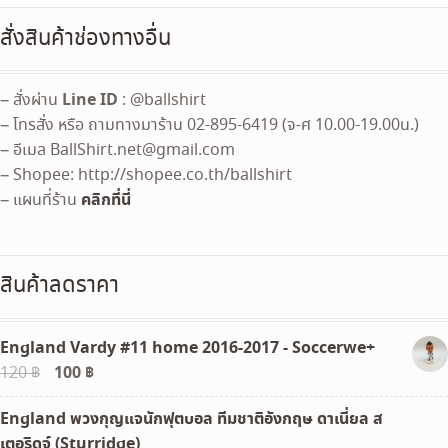
สั่งสินค้าช่องทางอื่น
Line ID
– สั่งผ่าน
: @ballshirt
– โทรสั่ง หรือ ถามทางมาร้าน 02-895-6419 (จ-ศ 10.00-19.00น.)
– อีเมล
BallShirt.net@gmail.com
– Shopee: http://shopee.co.th/ballshirt
คลิกที่นี่
– แผนที่ร้าน
สินค้าลดราคา
England Vardy #11 home 2016-2017 - Soccerwe+
Original
100
฿
Current
120
฿
price
price
England พวงกุญแจนักฟุตบอล ทีมชาติอังกฤษ ดาเนี่ยล ส
was:
is:
เตอริดจ์ (Sturridge)
120 ฿.
100 ฿.