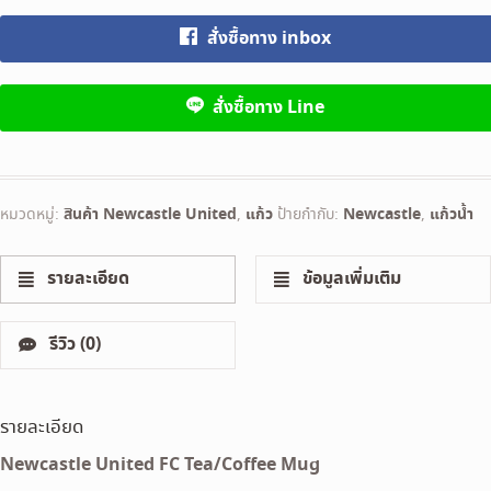
สั่งซื้อทาง inbox
สั่งซื้อทาง Line
หมวดหมู่:
สินค้า Newcastle United
,
แก้ว
ป้ายกำกับ:
Newcastle
,
แก้วน้ำ
รายละเอียด
ข้อมูลเพิ่มเติม
รีวิว (0)
รายละเอียด
Newcastle United FC Tea/Coffee Mug