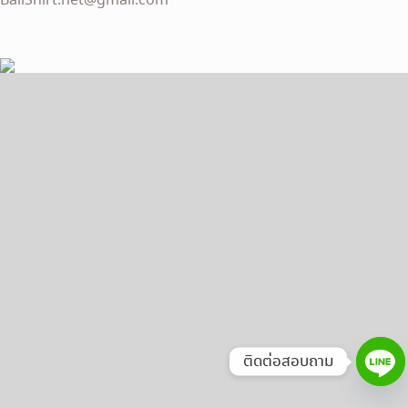
BallShirt.net@gmail.com
ติดต่อสอบถาม