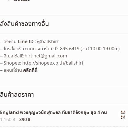
สั่งสินค้าช่องทางอื่น
Line ID
– สั่งผ่าน
: @ballshirt
– โทรสั่ง หรือ ถามทางมาร้าน 02-895-6419 (จ-ศ 10.00-19.00น.)
– อีเมล
BallShirt.net@gmail.com
– Shopee: http://shopee.co.th/ballshirt
คลิกที่นี่
– แผนที่ร้าน
สินค้าลดราคา
England พวงกุญแจนักฟุตบอล ทีมชาติอังกฤษ ชุด 4 คน
Original
390
฿
Current
1,160
฿
price
price