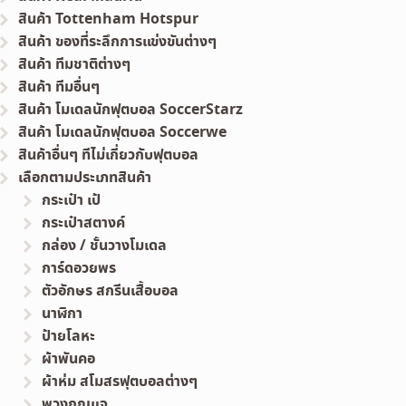
สินค้า Tottenham Hotspur
สินค้า ของที่ระลึกการแข่งขันต่างๆ
สินค้า ทีมชาติต่างๆ
สินค้า ทีมอื่นๆ
สินค้า โมเดลนักฟุตบอล SoccerStarz
สินค้า โมเดลนักฟุตบอล Soccerwe
สินค้าอื่นๆ ทีไม่เกี่ยวกับฟุตบอล
เลือกตามประเภทสินค้า
กระเป๋า เป้
กระเป๋าสตางค์
กล่อง / ชั้นวางโมเดล
การ์ดอวยพร
ตัวอักษร สกรีนเสื้อบอล
นาฬิกา
ป้ายโลหะ
ผ้าพันคอ
ผ้าห่ม สโมสรฟุตบอลต่างๆ
พวงกุญแจ