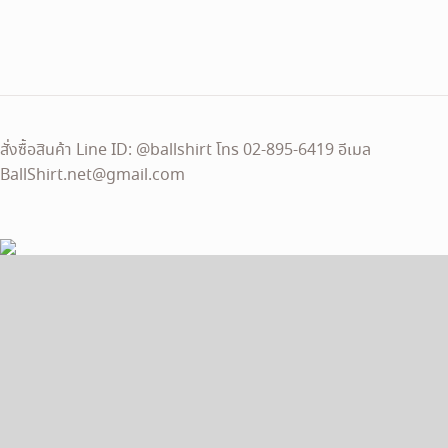
was:
is:
350 ฿.
290 ฿.
สั่งซื้อสินค้า Line ID: @ballshirt โทร 02-895-6419 อีเมล
BallShirt.net@gmail.com