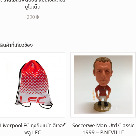
ตราสโมสรฟุตบอล แมนเชสเตอร์
ยูไนเต็ด
290
฿
สินค้าที่เกี่ยวข้อง
Liverpool FC ถุงยิมแบ๊ค ลิเวอร์
Soccerwe Man Utd Classic
พลู LFC
1999 – P.NEVILLE