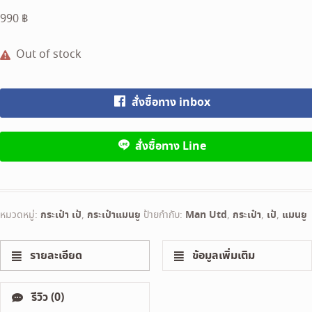
990
฿
Out of stock
สั่งซื้อทาง inbox
สั่งซื้อทาง Line
หมวดหมู่:
กระเป๋า เป้
,
กระเป๋าแมนยู
ป้ายกำกับ:
Man Utd
,
กระเป๋า
,
เป้
,
แมนยู
รายละเอียด
ข้อมูลเพิ่มเติม
รีวิว (0)