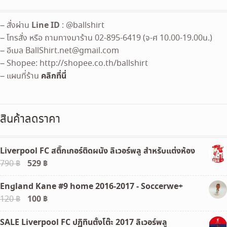
Line ID
– สั่งผ่าน
: @ballshirt
– โทรสั่ง หรือ ถามทางมาร้าน 02-895-6419 (จ-ศ 10.00-19.00น.)
– อีเมล
BallShirt.net@gmail.com
– Shopee: http://shopee.co.th/ballshirt
คลิกที่นี่
– แผนที่ร้าน
สินค้าลดราคา
Liverpool FC สติ๊กเกอร์ติดผนัง ลิเวอร์พลู สำหรับแต่งห้อง
Original
529
฿
Current
790
฿
price
price
England Kane #9 home 2016-2017 - Soccerwe+
was:
is:
Original
100
฿
Current
120
฿
790 ฿.
529 ฿.
price
price
SALE Liverpool FC ปฏิทินตั้งโต๊ะ 2017 ลิเวอร์พลู
was:
is: