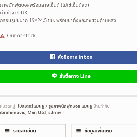
ภาพนักฟุตบอลพร้อมลายเซ็นต์ (ไม่ใช่เซ็นต์สด)
นำเข้าจาก UK
กรอบรูปขนาด 19×24.5 ซม. พร้อมขาตั้งและที่แขวนด้านหลัง
Out of stock
สั่งซื้อทาง inbox
สั่งซื้อทาง Line
หมวดหมู่:
โปสเตอร์แมนยู / รูปภาพนักฟุตบอล แมนยู
ป้ายกำกับ:
ibrahimovic
,
Man Utd
,
รูปภาพ
รายละเอียด
ข้อมูลเพิ่มเติม