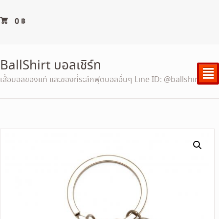
0
฿
BallShirt บอลเชิร์ท
²
เสื้อบอลของแท้ และของที่ระลึกฟุตบอลอื่นๆ Line ID: @ballshirt