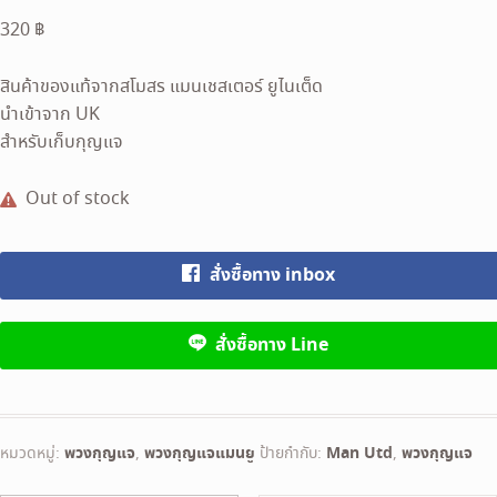
320
฿
สินค้าของแท้จากสโมสร แมนเชสเตอร์ ยูไนเต็ด
นำเข้าจาก UK
สำหรับเก็บกุญแจ
Out of stock
สั่งซื้อทาง inbox
สั่งซื้อทาง Line
หมวดหมู่:
พวงกุญแจ
,
พวงกุญแจแมนยู
ป้ายกำกับ:
Man Utd
,
พวงกุญแจ