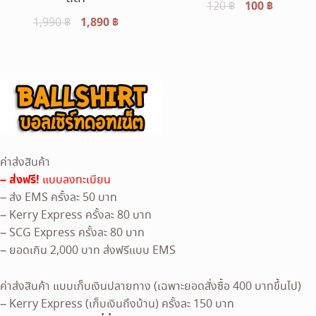
Original
100
฿
Current
120
฿
Original
1,890
฿
Current
1,990
฿
price
price
price
price
was:
is:
was:
is:
120 ฿.
100 ฿.
1,990 ฿.
1,890 ฿.
ค่าส่งสินค้า
– ส่งฟรี!
แบบลงทะเบียน
– ส่ง EMS ครั้งละ 50 บาท
– Kerry Express ครั้งละ 80 บาท
– SCG Express ครั้งละ 80 บาท
– ยอดเกิน 2,000 บาท ส่งฟรีแบบ EMS
ค่าส่งสินค้า แบบเก็บเงินปลายทาง (เฉพาะยอดสั่งซื้อ 400 บาทขึ้นไป)
– Kerry Express (เก็บเงินถึงบ้าน) ครั้งละ 150 บาท