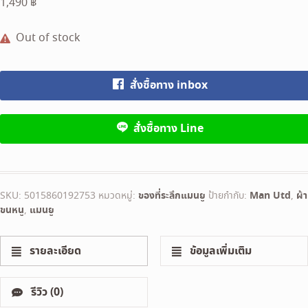
1,490
฿
Out of stock
สั่งซื้อทาง inbox
สั่งซื้อทาง Line
SKU:
5015860192753
หมวดหมู่:
ของที่ระลึกแมนยู
ป้ายกำกับ:
Man Utd
,
ผ้า
ขนหนู
,
แมนยู
รายละเอียด
ข้อมูลเพิ่มเติม
รีวิว (0)