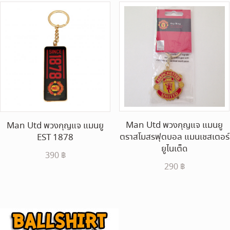
690 ฿.
350 ฿.
Man Utd พวงกุญแจ แมนยู
Man Utd พวงกุญแจ แมนยู
ตราสโมสรฟุตบอล แมนเชสเตอร์
EST 1878
ยูไนเต็ด
390
฿
290
฿