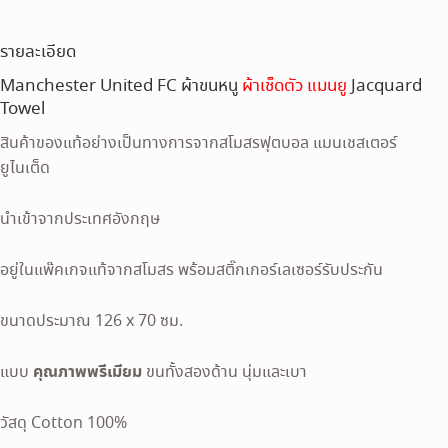
รายละเอียด
Manchester United FC ผ้าขนหนู
ผ้าเช็ดตัว แมนยู
Jacquard
Towel
สินค้าของแท้อย่างเป็นทางการจากสโมสรฟุตบอล แมนเชสเตอร์
ยูไนเต็ด
นำเข้าจากประเทศอังกฤษ
อยู่ในแพ๊คเกจแท้จากสโมสร พร้อมสติ๊กเกอร์เลเซอร์รับประกัน
ขนาดประมาณ 126 x 70 ซม.
คุณภาพพรีเมียม
แบบ
ขนทั้งสองด้าน นุ่มและเบา
วัสดุ Cotton 100%