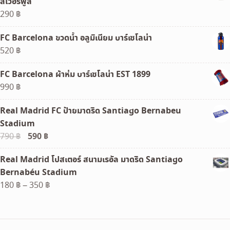
ลิเวอร์พูล
290
฿
FC Barcelona ขวดน้ำ อลูมิเนียม บาร์เซโลน่า
520
฿
FC Barcelona ผ้าห่ม บาร์เซโลน่า EST 1899
990
฿
Real Madrid FC ป้ายมาดริด Santiago Bernabeu
Stadium
Original
590
฿
Current
790
฿
price
price
Real Madrid โปสเตอร์ สนามเรอัล มาดริด Santiago
was:
is:
Bernabéu Stadium
790 ฿.
590 ฿.
Price
180
฿
–
350
฿
range:
180 ฿
through