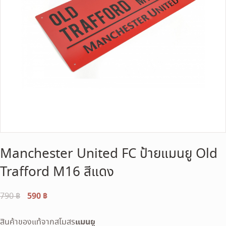
Manchester United FC ป้ายแมนยู Old
Trafford M16 สีแดง
Original
590
฿
Current
790
฿
price
price
was:
is:
แมนยู
สินค้าของแท้จากสโมสร