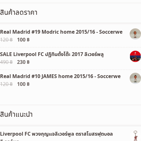
สินค้าลดราคา
Real Madrid #19 Modric home 2015/16 - Soccerwe
Original
100
฿
Current
120
฿
price
price
SALE Liverpool FC ปฏิทินตั้งโต๊ะ 2017 ลิเวอร์พลู
was:
is:
Original
230
฿
Current
490
฿
120 ฿.
100 ฿.
price
price
Real Madrid #10 JAMES home 2015/16 - Soccerwe
was:
is:
Original
100
฿
Current
120
฿
490 ฿.
230 ฿.
price
price
was:
is:
120 ฿.
100 ฿.
สินค้าแนะนำ
Liverpool FC พวงกุญแจลิเวอร์พูล ตราสโมสรฟุตบอล