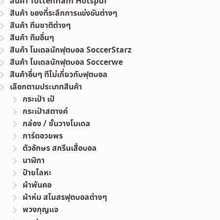
สินค้า Tottenham Hotspur
สินค้า ของที่ระลึกการแข่งขันต่างๆ
สินค้า ทีมชาติต่างๆ
สินค้า ทีมอื่นๆ
สินค้า โมเดลนักฟุตบอล SoccerStarz
สินค้า โมเดลนักฟุตบอล Soccerwe
สินค้าอื่นๆ ทีไม่เกี่ยวกับฟุตบอล
เลือกตามประเภทสินค้า
กระเป๋า เป้
กระเป๋าสตางค์
กล่อง / ชั้นวางโมเดล
การ์ดอวยพร
ตัวอักษร สกรีนเสื้อบอล
นาฬิกา
ป้ายโลหะ
ผ้าพันคอ
ผ้าห่ม สโมสรฟุตบอลต่างๆ
พวงกุญแจ