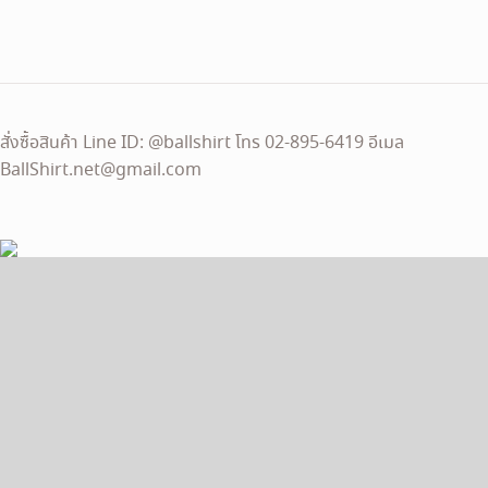
สั่งซื้อสินค้า Line ID: @ballshirt โทร 02-895-6419 อีเมล
BallShirt.net@gmail.com