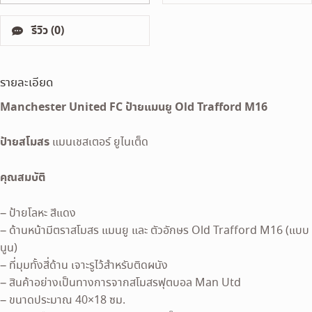
รีวิว (0)
รายละเอียด
Manchester United FC ป้ายแมนยู Old Trafford M16
ป้ายสโมสร
แมนเชสเตอร์ ยูไนเต็ด
คุณสมบัติ
– ป้ายโลหะ สีแดง
– ด้านหน้ามีตราสโมสร แมนยู และ ตัวอักษร Old Trafford M16 (แบบ
นูน)
– ที่มุมทั้งสี่ด้าน เจาะรูไว้สำหรับติดผนัง
– สินค้าอย่างเป็นทางการจากสโมสรฟุตบอล Man Utd
– ขนาดประมาณ 40×18 ซม.