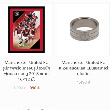
was:
is:
was:
is:
120 ฿.
100 ฿.
120 ฿.
100 ฿.
Manchester United FC
Manchester United FC
รูปภาพพร้อมกรอบรูป รวมนัก
แหวน สแตนเลส แมนเชสเตอร์
ฟุตบอล แมนยู 2018 ขนาด
ยูไนเต็ด
16×12 นิ้ว
1,490
฿
Original
990
฿
Current
1,090
฿
price
price
was:
is:
1,090 ฿.
990 ฿.