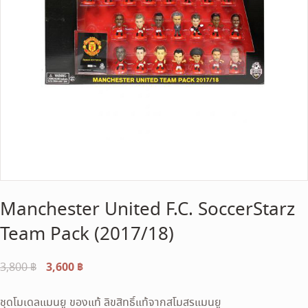
Manchester United F.C. SoccerStarz
Team Pack (2017/18)
Original
3,600
฿
Current
3,800
฿
price
price
was:
is:
ชุดโมเดลแมนยู ของแท้ ลิขสิทธิ์แท้จากสโมสรแมนยู