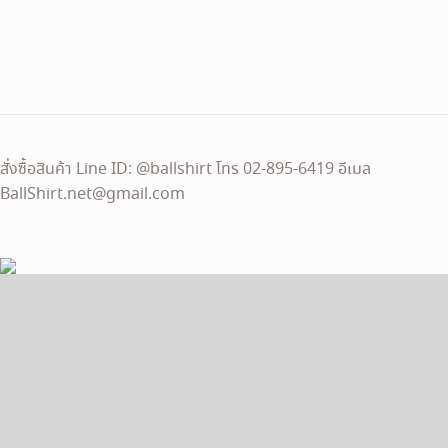
สั่งซื้อสินค้า Line ID: @ballshirt โทร 02-895-6419 อีเมล
BallShirt.net@gmail.com