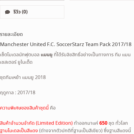
รีวิว (0)
รายละเอียด
Manchester United F.C. SoccerStarz Team Pack 2017/18
แมนยู
เซ็ตโมเดลนักฟุตบอล
ที่ได้รับลิขสิทธิ์อย่างเป็นทางการ ทีม แมน
เชสเตอร์ ยูไนเต็ด
ชุดทีมเหย้า แมนยู 2018
ฤดูกาล : 2017/18
ความพิเศษของสินค้าชุดนี้
คือ
650
สินค้าจำนวนจำกัด (Limited Edition)
ทำออกมาแค่
ชุด ทั่วโลก
ฐานโมเดลเป็นสีแดง
(ต่างจากตัวปกติที่ฐานเป็นสีเขียว) ซึ่งฐานสีแดงนี้