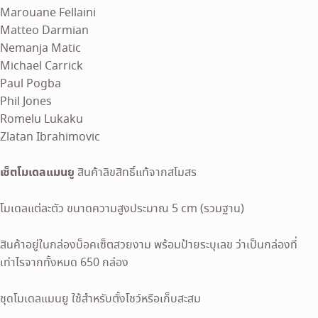
Marouane Fellaini
Matteo Darmian
Nemanja Matic
Michael Carrick
Paul Pogba
Phil Jones
Romelu Lukaku
Zlatan Ibrahimovic
เซ็ตโมเดลแมนยู
สินค้าลิขสิทธิ์แท้จากสโมสร
โมเดลแต่ละตัว ขนาดความสูงประมาณ 5 cm (รวมฐาน)
สินค้าอยู่ในกล่องบ็อคเซ็ตสวยงาม พร้อมป้ายระบุเลข ว่าเป็นกล่องที่
เท่าไรจากทั้งหมด 650 กล่อง
ชุดโมเดลแมนยู ใช้สำหรับตั้งโชว์หรือเก็บสะสม