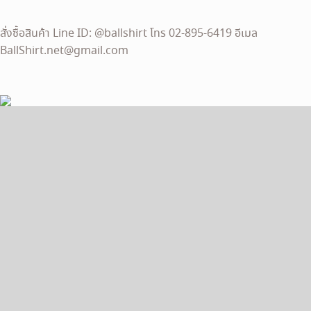
สั่งซื้อสินค้า Line ID: @ballshirt โทร 02-895-6419 อีเมล
BallShirt.net@gmail.com