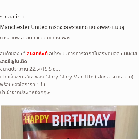
รายละเอียด
Manchester United การ์ดอวยพรวันเกิด เสียงเพลง แมนยู
การ์อวยพรวันเกิด แบบ มีเสียงเพลง
ลิขสิทธิ์แท้
แมนเชส
สินค้าของแท้
อย่างเป็นทางการจากสโมสรฟุตบอล
เตอร์ ยูไนเต็ด
ขนาดประมาณ 22.5×15.5 ซม.
เปิดแล้วจะมีเสียงเพลง Glory Glory Man Utd (เสียงอัดจากสนาม)
พร้อมซองใส่การ์ด 1 ใบ
นำเข้าจากประเทศอังกฤษ