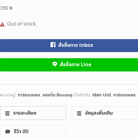
390
฿
Out of stock
สั่งซื้อทาง inbox
สั่งซื้อทาง Line
หมวดหมู่:
การ์ดอวยพร
,
ของที่ระลึกแมนยู
ป้ายกำกับ:
Man Utd
,
การ์ดอวยพร
รายละเอียด
ข้อมูลเพิ่มเติม
รีวิว (0)