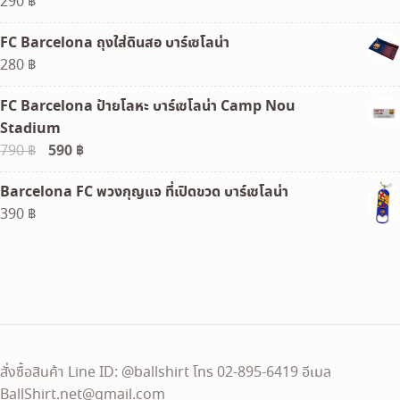
290
฿
FC Barcelona ถุงใส่ดินสอ บาร์เซโลน่า
280
฿
FC Barcelona ป้ายโลหะ บาร์เซโลน่า Camp Nou
Stadium
Original
590
฿
Current
790
฿
price
price
Barcelona FC พวงกุญแจ ที่เปิดขวด บาร์เซโลน่า
was:
is:
390
฿
790 ฿.
590 ฿.
สั่งซื้อสินค้า Line ID: @ballshirt โทร 02-895-6419 อีเมล
BallShirt.net@gmail.com