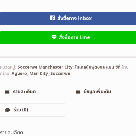
120 ฿.
100 ฿.
สั่งซื้อทาง inbox
สั่งซื้อทาง Line
หมวดหมู่:
Soccerwe Manchester City
,
โมเดลนักฟุตบอล แมน ซิตี้
ป้าย
กำกับ:
Aguero
,
Man City
,
Soccerwe
รายละเอียด
ข้อมูลเพิ่มเติม
รีวิว (0)
รายละเอียด