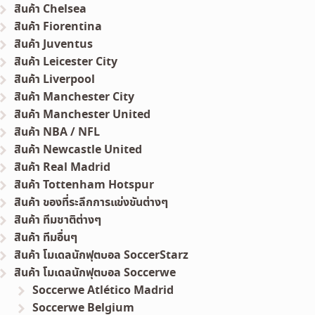
สินค้า Chelsea
สินค้า Fiorentina
สินค้า Juventus
สินค้า Leicester City
สินค้า Liverpool
สินค้า Manchester City
สินค้า Manchester United
สินค้า NBA / NFL
สินค้า Newcastle United
สินค้า Real Madrid
สินค้า Tottenham Hotspur
สินค้า ของที่ระลึกการแข่งขันต่างๆ
สินค้า ทีมชาติต่างๆ
สินค้า ทีมอื่นๆ
สินค้า โมเดลนักฟุตบอล SoccerStarz
สินค้า โมเดลนักฟุตบอล Soccerwe
Soccerwe Atlético Madrid
Soccerwe Belgium