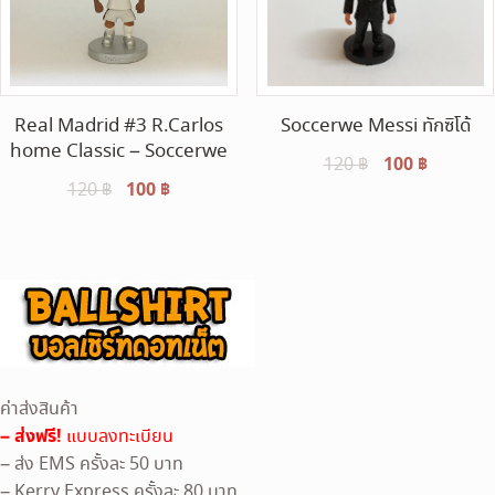
Real Madrid #3 R.Carlos
Soccerwe Messi ทักซิโด้
home Classic – Soccerwe
Original
100
฿
Current
120
฿
Original
100
฿
Current
120
฿
price
price
price
price
was:
is:
was:
is:
120 ฿.
100 ฿.
120 ฿.
100 ฿.
ค่าส่งสินค้า
– ส่งฟรี!
แบบลงทะเบียน
– ส่ง EMS ครั้งละ 50 บาท
– Kerry Express ครั้งละ 80 บาท