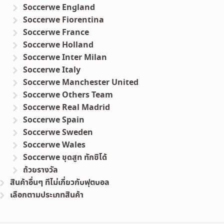
Soccerwe England
Soccerwe Fiorentina
Soccerwe France
Soccerwe Holland
Soccerwe Inter Milan
Soccerwe Italy
Soccerwe Manchester United
Soccerwe Others Team
Soccerwe Real Madrid
Soccerwe Spain
Soccerwe Sweden
Soccerwe Wales
Soccerwe ชุดสูท ทักซิโด้
ถ้วยรางวัล
สินค้าอื่นๆ ทีไม่เกี่ยวกับฟุตบอล
เลือกตามประเภทสินค้า