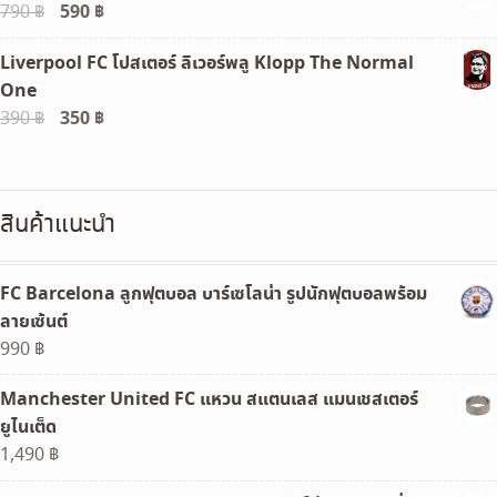
Original
590
฿
Current
790
฿
390 ฿.
350 ฿.
price
price
Liverpool FC โปสเตอร์ ลิเวอร์พลู Klopp The Normal
was:
is:
One
790 ฿.
590 ฿.
Original
350
฿
Current
390
฿
price
price
was:
is:
390 ฿.
350 ฿.
สินค้าแนะนำ
FC Barcelona ลูกฟุตบอล บาร์เซโลน่า รูปนักฟุตบอลพร้อม
ลายเซ้นต์
990
฿
Manchester United FC แหวน สแตนเลส แมนเชสเตอร์
ยูไนเต็ด
1,490
฿