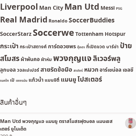
Liverpool
Man Utd
Man City
Messi
PSG
Real Madrid
SoccerBuddies
Ronaldo
Soccerwe
SoccerStarz
Tottenham Hotspur
ป้าย
กระเป๋า
การ์ดอวยพร
กระเป๋าสตางค์
ที่เปิดขวด
บาร์ซ่า
ตุ๊กตา
พวงกุญแจ
สโมสร
ลิเวอร์พลู
ผ้าพันคอ
ผ้าห่ม
สายรัดข้อมือ
หมวก
ลูกบอล
อาร์เซน่อล
เชลซี
วอลเปเปอร์
สเปอร์
โปสเตอร์
แมนยู
แก้วน้ำ
เป้
แมนซิตี้
เนคไท
เยอรมัน
สินค้าอื่นๆ
Man Utd พวงกุญแจ แมนยู ตราสโมสรฟุตบอล แมนเชส
เตอร์ ยูไนเต็ด