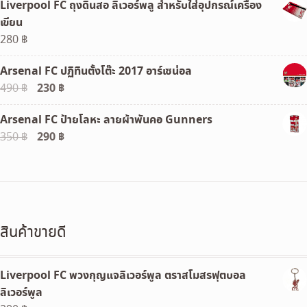
Liverpool FC ถุงดินสอ ลิเวอร์พลู สำหรับใส่อุปกรณ์เครื่อง
เขียน
280
฿
Arsenal FC ปฏิทินตั้งโต๊ะ 2017 อาร์เซน่อล
Original
230
฿
Current
490
฿
price
price
Arsenal FC ป้ายโลหะ ลายผ้าพันคอ Gunners
was:
is:
Original
290
฿
Current
350
฿
490 ฿.
230 ฿.
price
price
was:
is:
350 ฿.
290 ฿.
สินค้าขายดี
Liverpool FC พวงกุญแจลิเวอร์พูล ตราสโมสรฟุตบอล
ลิเวอร์พูล