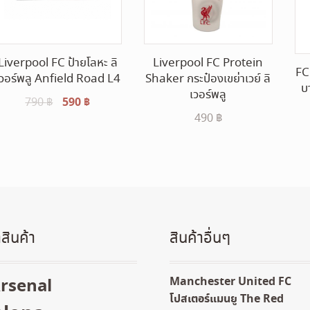
Liverpool FC ป้ายโลหะ ลิ
Liverpool FC Protein
FC
เวอร์พลู Anfield Road L4
Shaker กระป๋องเขย่าเวย์ ลิ
บ
เวอร์พลู
Original
590
฿
Current
790
฿
490
฿
price
price
was:
is:
790 ฿.
590 ฿.
สินค้า
สินค้าอื่นๆ
Manchester United FC
rsenal
โปสเตอร์แมนยู The Red