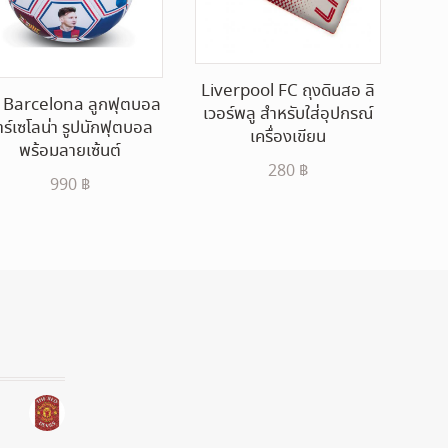
Liverpool FC ถุงดินสอ ลิ
 Barcelona ลูกฟุตบอล
เวอร์พลู สำหรับใส่อุปกรณ์
าร์เซโลน่า รูปนักฟุตบอล
เครื่องเขียน
พร้อมลายเซ้นต์
280
฿
990
฿