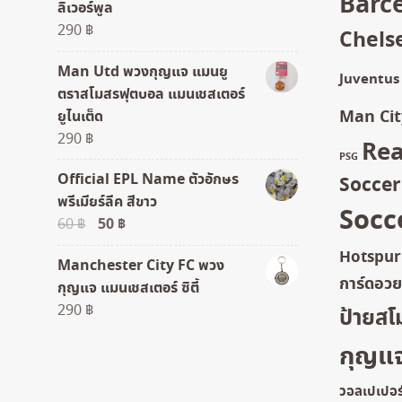
Barc
ลิเวอร์พูล
290
฿
Chels
Man Utd พวงกุญแจ แมนยู
Juventus
ตราสโมสรฟุตบอล แมนเชสเตอร์
Man Cit
ยูไนเต็ด
290
฿
Rea
PSG
Official EPL Name ตัวอักษร
Socce
พรีเมียร์ลีค สีขาว
Socc
Original
50
฿
Current
60
฿
price
price
Hotspur
Manchester City FC พวง
was:
is:
การ์ดอว
กุญแจ แมนเชสเตอร์ ซิตี้
60 ฿.
50 ฿.
290
฿
ป้ายสโ
กุญแ
วอลเปเปอร