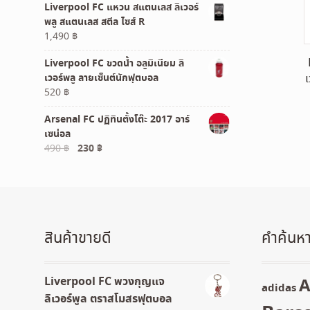
Liverpool FC แหวน สแตนเลส ลิเวอร์
was:
is:
พลู สแตนเลส สตีล ไซส์ R
390 ฿.
350 ฿.
1,490
฿
Liverpool FC ขวดน้ำ อลูมิเนียม ลิ
เวอร์พลู ลายเซ็นต์นักฟุตบอล
520
฿
Arsenal FC ปฏิทินตั้งโต๊ะ 2017 อาร์
เซน่อล
Original
Current
490
฿
230
฿
price
price
was:
is:
490 ฿.
230 ฿.
สินค้าขายดี
คำค้นหา
Liverpool FC พวงกุญแจ
A
adidas
ลิเวอร์พูล ตราสโมสรฟุตบอล