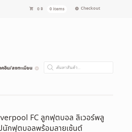
Checkout
0
฿
0 items
Products
อคอิน/ลงทะเบียน
search
iverpool FC ลูกฟุตบอล ลิเวอร์พลู
ูปนักฟุตบอลพร้อมลายเซ้นต์