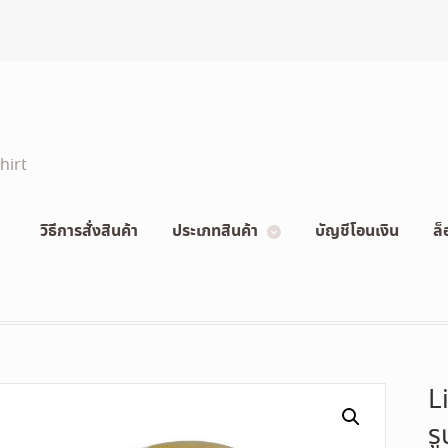
hirt
วิธีการสั่งสินค้า
ประเภทสินค้า
บัญชีโอนเงิน
ล็
L
ร