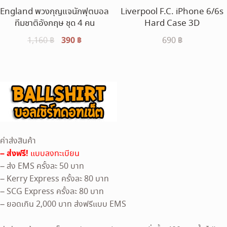
England พวงกุญแจนักฟุตบอล
Liverpool F.C. iPhone 6/6s
ทีมชาติอังกฤษ ชุด 4 คน
Hard Case 3D
Original
390
฿
Current
1,160
฿
690
฿
price
price
was:
is:
1,160 ฿.
390 ฿.
ค่าส่งสินค้า
– ส่งฟรี!
แบบลงทะเบียน
– ส่ง EMS ครั้งละ 50 บาท
– Kerry Express ครั้งละ 80 บาท
– SCG Express ครั้งละ 80 บาท
– ยอดเกิน 2,000 บาท ส่งฟรีแบบ EMS