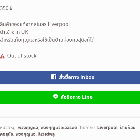
350
฿
สินค้าของแท้จากสโมสร Liverpool
นำเข้าจาก UK
สำหรับเก็บกุญแจหรือใช้เป็นป้ายห้อยคอสุนัขก็ได้
Out of stock
สั่งซื้อทาง inbox
สั่งซื้อทาง Line
หมวดหมู่:
พวงกุญแจ
,
พวงกุญแจลิเวอร์พูล
ป้ายกำกับ:
Liverpool
,
ป้ายห้อย
คอสุนัข
,
พวงกุญแจ
,
ลิเวอร์พลู