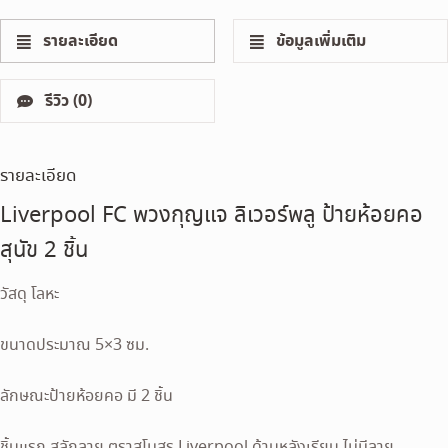
รายละเอียด
ข้อมูลเพิ่มเติม
รีวิว (0)
รายละเอียด
Liverpool FC พวงกุญแจ ลิเวอร์พลู ป้ายห้อยคอ
สุนัข 2 ชิ้น
วัสดุ โลหะ
ขนาดประมาณ 5×3 ซม.
ลักษณะป้ายห้อยคอ มี 2 ชิ้น
ชิ้นแรก สลักลาย ตราสโมสร Liverpool ด้านหลังเรียบ ไม่มีลาย