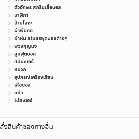
ตัวอักษร สกรีนเสื้อบอล
นาฬิกา
ป้ายโลหะ
ผ้าพันคอ
ผ้าห่ม สโมสรฟุตบอลต่างๆ
พวงกุญแจ
ลูกฟุตบอล
สปินเนอร์
หมวก
อุปกรณ์เครื่องเขียน
เสื้อบอล
แก้ว
โปสเตอร์
สั่งสินค้าช่องทางอื่น