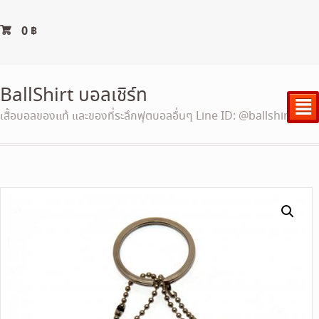
0
฿
BallShirt บอลเชิร์ท
²
เสื้อบอลของแท้ และของที่ระลึกฟุตบอลอื่นๆ Line ID: @ballshirt