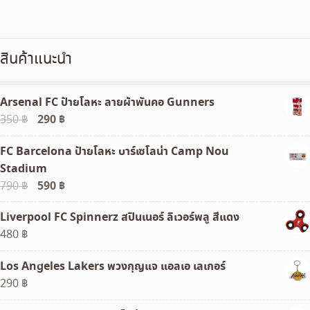
price
price
was:
is:
1,160 ฿.
390 ฿.
สินค้าแนะนำ
Arsenal FC ป้ายโลหะ ลายผ้าพันคอ Gunners
Original
290
฿
Current
350
฿
price
price
FC Barcelona ป้ายโลหะ บาร์เซโลน่า Camp Nou
was:
is:
Stadium
350 ฿.
290 ฿.
Original
590
฿
Current
790
฿
price
price
Liverpool FC Spinnerz สปินเนอร์ ลิเวอร์พลู สีแดง
was:
is:
480
฿
790 ฿.
590 ฿.
Los Angeles Lakers พวงกุญแจ แอลเอ เลเกอร์
290
฿