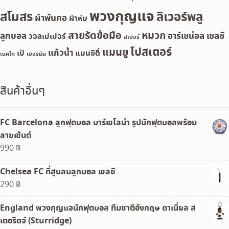
พวงกุญแจ
สโมสร
ลิเวอร์พลู
ผ้าพันคอ
ผ้าห่ม
สายรัดข้อมือ
หมวก
ลูกบอล
อาร์เซน่อล
เชลซี
วอลเปเปอร์
สเปอร์
โปสเตอร์
แมนยู
แก้วน้ำ
เป้
แมนซิตี้
เนคไท
เยอรมัน
สินค้าอื่นๆ
FC Barcelona ลูกฟุตบอล บาร์เซโลน่า รูปนักฟุตบอลพร้อม
ลายเซ้นต์
990
฿
Chelsea FC ที่สูบลมลูกบอล เชลซี
290
฿
England พวงกุญแจนักฟุตบอล ทีมชาติอังกฤษ ดาเนี่ยล ส
เตอริดจ์ (Sturridge)