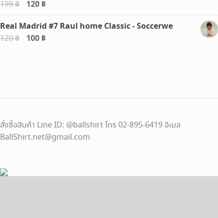
Original
120
฿
Current
199
฿
price
price
Real Madrid #7 Raul home Classic - Soccerwe
was:
is:
Original
100
฿
Current
120
฿
199 ฿.
120 ฿.
price
price
was:
is:
120 ฿.
100 ฿.
สั่งซื้อสินค้า Line ID: @ballshirt โทร 02-895-6419 อีเมล
BallShirt.net@gmail.com