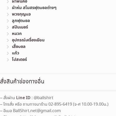
ผ้าพันคอ
ผ้าห่ม สโมสรฟุตบอลต่างๆ
พวงกุญแจ
ลูกฟุตบอล
สปินเนอร์
หมวก
อุปกรณ์เครื่องเขียน
เสื้อบอล
แก้ว
โปสเตอร์
สั่งสินค้าช่องทางอื่น
Line ID
– สั่งผ่าน
: @ballshirt
– โทรสั่ง หรือ ถามทางมาร้าน 02-895-6419 (จ-ศ 10.00-19.00น.)
– อีเมล
BallShirt.net@gmail.com