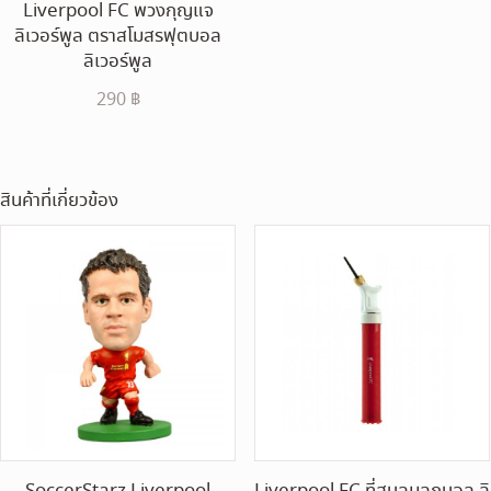
Liverpool FC พวงกุญแจ
ลิเวอร์พูล ตราสโมสรฟุตบอล
ลิเวอร์พูล
290
฿
สินค้าที่เกี่ยวข้อง