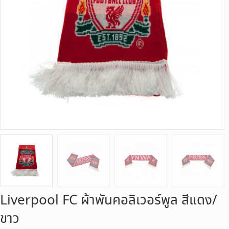
Liverpool FC ผ้าพันคอลิเวอร์พูล สีแดง/
ขาว