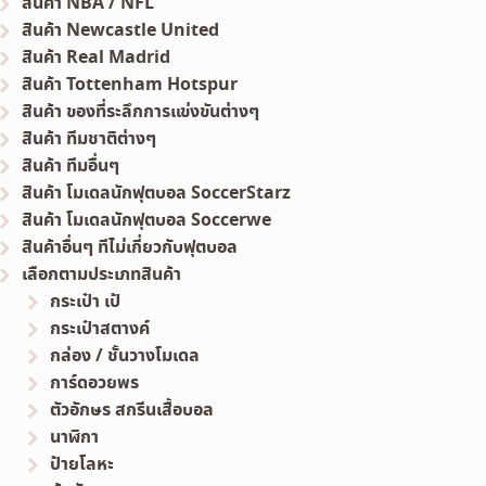
สินค้า NBA / NFL
สินค้า Newcastle United
สินค้า Real Madrid
สินค้า Tottenham Hotspur
สินค้า ของที่ระลึกการแข่งขันต่างๆ
สินค้า ทีมชาติต่างๆ
สินค้า ทีมอื่นๆ
สินค้า โมเดลนักฟุตบอล SoccerStarz
สินค้า โมเดลนักฟุตบอล Soccerwe
สินค้าอื่นๆ ทีไม่เกี่ยวกับฟุตบอล
เลือกตามประเภทสินค้า
กระเป๋า เป้
กระเป๋าสตางค์
กล่อง / ชั้นวางโมเดล
การ์ดอวยพร
ตัวอักษร สกรีนเสื้อบอล
นาฬิกา
ป้ายโลหะ