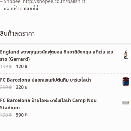
– Shopee: http://shopee.co.th/ballshirt
คลิกที่นี่
– แผนที่ร้าน
สินค้าลดราคา
England พวงกุญแจนักฟุตบอล ทีมชาติอังกฤษ สตีเว่น เจอ
ราด (Gerrard)
Original
120
฿
Current
199
฿
price
price
FC Barcelona ปลอกแขนกัปตันทีม บาร์เซโลน่า
was:
is:
Original
320
฿
Current
390
฿
199 ฿.
120 ฿.
price
price
FC Barcelona ป้ายโลหะ บาร์เซโลน่า Camp Nou
was:
is:
Stadium
390 ฿.
320 ฿.
Original
590
฿
Current
790
฿
price
price
was:
is: