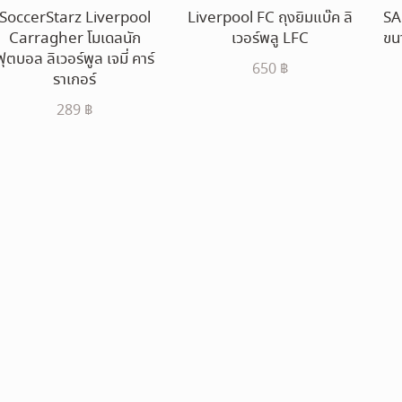
SoccerStarz Liverpool
Liverpool FC ถุงยิมแบ๊ค ลิ
SA
Carragher โมเดลนัก
เวอร์พลู LFC
ขน
ฟุตบอล ลิเวอร์พูล เจมี่ คาร์
650
฿
ราเกอร์
289
฿