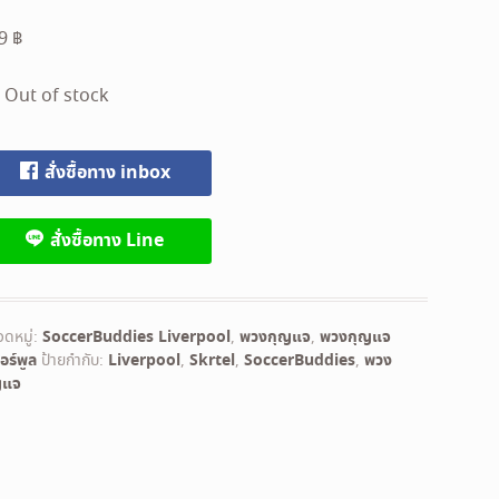
99
฿
Out of stock
สั่งซื้อทาง inbox
สั่งซื้อทาง Line
ดหมู่:
SoccerBuddies Liverpool
,
พวงกุญแจ
,
พวงกุญแจ
วอร์พูล
ป้ายกำกับ:
Liverpool
,
Skrtel
,
SoccerBuddies
,
พวง
ญแจ