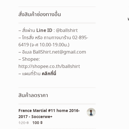
สั่งสินค้าช่องทางอื่น
Line ID
– สั่งผ่าน
: @ballshirt
– โทรสั่ง หรือ ถามทางมาร้าน 02-895-
6419 (จ-ศ 10.00-19.00น.)
– อีเมล
BallShirt.net@gmail.com
– Shopee:
http://shopee.co.th/ballshirt
คลิกที่นี่
– แผนที่ร้าน
สินค้าลดราคา
France Martial #11 home 2016-
2017 - Soccerwe+
Original
Current
120
฿
100
฿
price
price