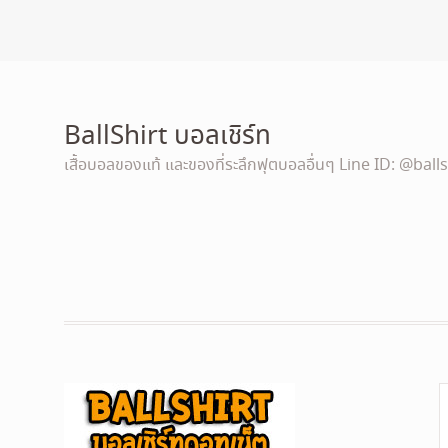
BallShirt บอลเชิร์ท
เสื้อบอลของแท้ และของที่ระลึกฟุตบอลอื่นๆ Line ID: @balls