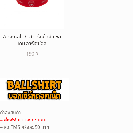
Arsenal FC สายรัดข้อมือ ซิลิ
โคน อาร์เซน่อล
190
฿
ค่าส่งสินค้า
– ส่งฟรี!
แบบลงทะเบียน
– ส่ง EMS ครั้งละ 50 บาท