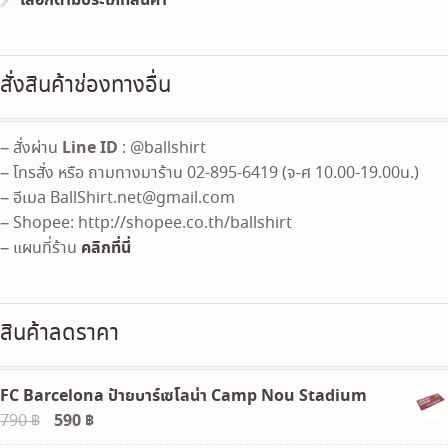
สั่งสินค้าช่องทางอื่น
Line ID
– สั่งผ่าน
: @ballshirt
– โทรสั่ง หรือ ถามทางมาร้าน 02-895-6419 (จ-ศ 10.00-19.00น.)
– อีเมล
BallShirt.net@gmail.com
– Shopee: http://shopee.co.th/ballshirt
คลิกที่นี่
– แผนที่ร้าน
สินค้าลดราคา
FC Barcelona ป้ายบาร์เซโลน่า Camp Nou Stadium
Original
590
฿
Current
790
฿
price
price