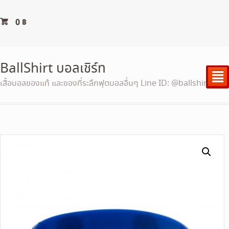
0
฿
BallShirt บอลเชิร์ท
²
เสื้อบอลของแท้ และของที่ระลึกฟุตบอลอื่นๆ Line ID: @ballshirt