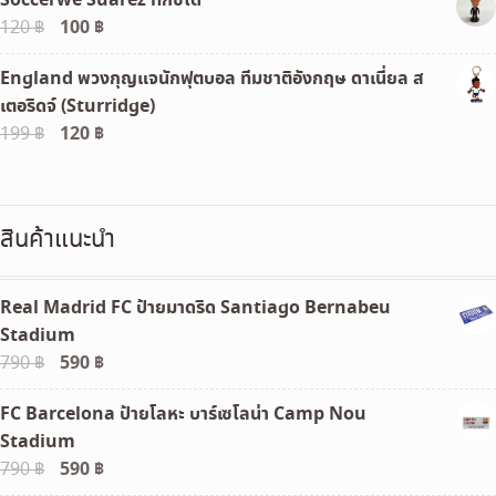
was:
is:
Original
100
฿
Current
120
฿
790 ฿.
590 ฿.
price
price
England พวงกุญแจนักฟุตบอล ทีมชาติอังกฤษ ดาเนี่ยล ส
was:
is:
เตอริดจ์ (Sturridge)
120 ฿.
100 ฿.
Original
120
฿
Current
199
฿
price
price
was:
is:
199 ฿.
120 ฿.
สินค้าแนะนำ
Real Madrid FC ป้ายมาดริด Santiago Bernabeu
Stadium
Original
590
฿
Current
790
฿
price
price
FC Barcelona ป้ายโลหะ บาร์เซโลน่า Camp Nou
was:
is:
Stadium
790 ฿.
590 ฿.
Original
590
฿
Current
790
฿