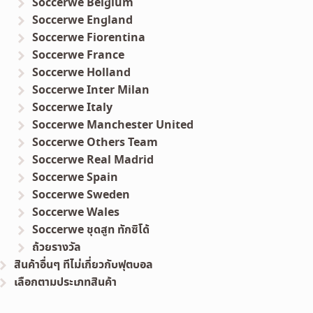
Soccerwe Belgium
Soccerwe England
Soccerwe Fiorentina
Soccerwe France
Soccerwe Holland
Soccerwe Inter Milan
Soccerwe Italy
Soccerwe Manchester United
Soccerwe Others Team
Soccerwe Real Madrid
Soccerwe Spain
Soccerwe Sweden
Soccerwe Wales
Soccerwe ชุดสูท ทักซิโด้
ถ้วยรางวัล
สินค้าอื่นๆ ทีไม่เกี่ยวกับฟุตบอล
เลือกตามประเภทสินค้า