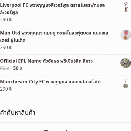
Liverpool FC พวงกุญแจลิเวอร์พูล ตราสโมสรฟุตบอล
ลิเวอร์พูล
290
฿
Man Utd พวงกุญแจ แมนยู ตราสโมสรฟุตบอล แมนเชส
เตอร์ ยูไนเต็ด
290
฿
Official EPL Name ตัวอักษร พรีเมียร์ลีค สีขาว
Original
50
฿
Current
60
฿
price
price
Manchester City FC พวงกุญแจ แมนเชสเตอร์ ซิตี้
was:
is:
290
฿
60 ฿.
50 ฿.
คำค้นหาสินค้า