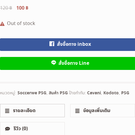
Original
100
฿
Current
120
฿
price
price
was:
is:
Out of stock
120 ฿.
100 ฿.
สั่งซื้อทาง inbox
สั่งซื้อทาง Line
หมวดหมู่:
Soccerwe PSG
,
สินค้า PSG
ป้ายกำกับ:
Cavani
,
Kodoto
,
PSG
รายละเอียด
ข้อมูลเพิ่มเติม
รีวิว (0)