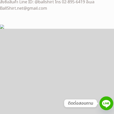
สั่งซื้อสินค้า Line ID: @ballshirt โทร 02-895-6419 อีเมล
BallShirt.net@gmail.com
ติดต่อสอบถาม