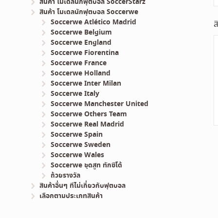
สินค้า โมเดลนักฟุตบอล SoccerStarz
สินค้า โมเดลนักฟุตบอล Soccerwe
Soccerwe Atlético Madrid
ส
Soccerwe Belgium
Soccerwe England
Soccerwe Fiorentina
Soccerwe France
Soccerwe Holland
Soccerwe Inter Milan
Soccerwe Italy
Soccerwe Manchester United
Soccerwe Others Team
Soccerwe Real Madrid
Soccerwe Spain
Soccerwe Sweden
Soccerwe Wales
Soccerwe ชุดสูท ทักซิโด้
ถ้วยรางวัล
สินค้าอื่นๆ ทีไม่เกี่ยวกับฟุตบอล
เลือกตามประเภทสินค้า