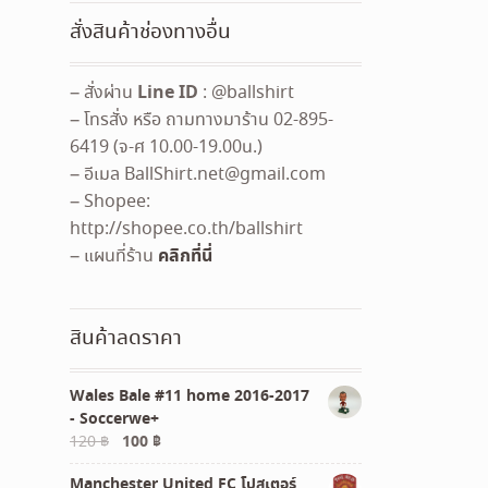
สั่งสินค้าช่องทางอื่น
Line ID
– สั่งผ่าน
: @ballshirt
– โทรสั่ง หรือ ถามทางมาร้าน 02-895-
6419 (จ-ศ 10.00-19.00น.)
– อีเมล
BallShirt.net@gmail.com
– Shopee:
http://shopee.co.th/ballshirt
คลิกที่นี่
– แผนที่ร้าน
สินค้าลดราคา
Wales Bale #11 home 2016-2017
- Soccerwe+
Original
Current
120
฿
100
฿
price
price
Manchester United FC โปสเตอร์
was:
is: