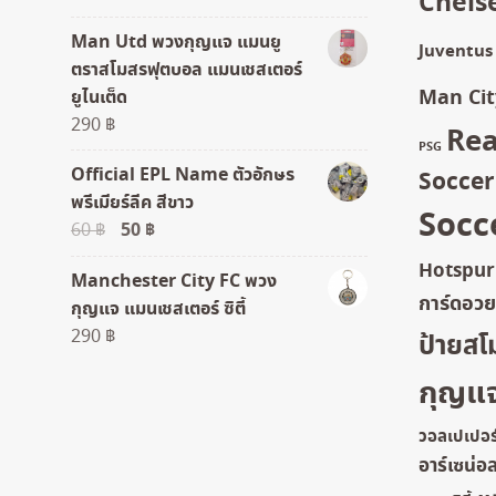
Chels
Man Utd พวงกุญแจ แมนยู
Juventus
ตราสโมสรฟุตบอล แมนเชสเตอร์
Man Cit
ยูไนเต็ด
290
฿
Rea
PSG
Official EPL Name ตัวอักษร
Socce
พรีเมียร์ลีค สีขาว
Socc
Original
50
฿
Current
60
฿
price
price
Hotspur
Manchester City FC พวง
was:
is:
การ์ดอว
กุญแจ แมนเชสเตอร์ ซิตี้
60 ฿.
50 ฿.
290
฿
ป้ายสโ
กุญแ
วอลเปเปอร
อาร์เซน่อ