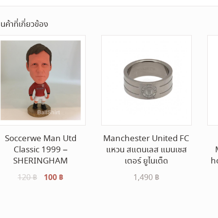
ินค้าที่เกี่ยวข้อง
Soccerwe Man Utd
Manchester United FC
Classic 1999 –
แหวน สแตนเลส แมนเชส
SHERINGHAM
เตอร์ ยูไนเต็ด
h
Original
100
฿
Current
120
฿
1,490
฿
price
price
was:
is:
120 ฿.
100 ฿.