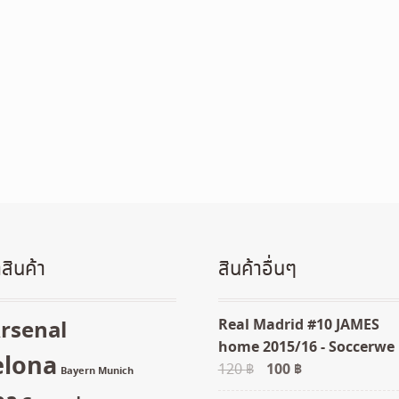
สินค้า
สินค้าอื่นๆ
Real Madrid #10 JAMES
rsenal
home 2015/16 - Soccerwe
elona
Original
100
฿
Current
120
฿
Bayern Munich
price
price