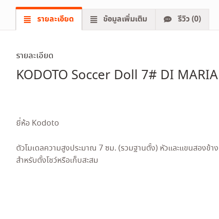
รายละเอียด
ข้อมูลเพิ่มเติม
รีวิว (0)
รายละเอียด
KODOTO Soccer Doll 7# DI MARIA
ยี่ห้อ Kodoto
ตัวโมเดลความสูงประมาณ 7 ซม. (รวมฐานตั้ง) หัวและแขนสองข้างขย
สำหรับตั้งโชว์หรือเก็บสะสม