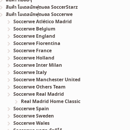
สินค้า ทีมอื่นๆ
สินค้า โมเดลนักฟุตบอล SoccerStarz
สินค้า โมเดลนักฟุตบอล Soccerwe
Soccerwe Atlético Madrid
Soccerwe Belgium
Soccerwe England
Soccerwe Fiorentina
Soccerwe France
Soccerwe Holland
Soccerwe Inter Milan
Soccerwe Italy
Soccerwe Manchester United
Soccerwe Others Team
Soccerwe Real Madrid
Real Madrid Home Classic
Soccerwe Spain
Soccerwe Sweden
Soccerwe Wales