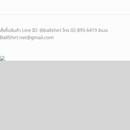
1,090 ฿.
990 ฿.
สั่งซื้อสินค้า Line ID: @ballshirt โทร 02-895-6419 อีเมล
BallShirt.net@gmail.com