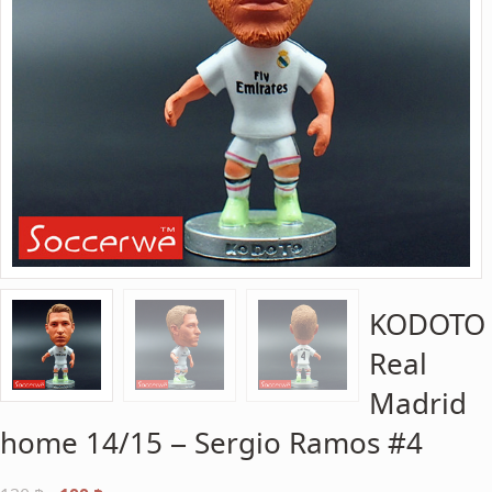
KODOTO
Real
Madrid
home 14/15 – Sergio Ramos #4