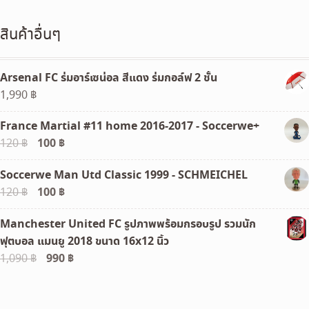
สินค้าอื่นๆ
Arsenal FC ร่มอาร์เซน่อล สีแดง ร่มกอล์ฟ 2 ชั้น
1,990
฿
France Martial #11 home 2016-2017 - Soccerwe+
Original
100
฿
Current
120
฿
price
price
Soccerwe Man Utd Classic 1999 - SCHMEICHEL
was:
is:
Original
100
฿
Current
120
฿
120 ฿.
100 ฿.
price
price
Manchester United FC รูปภาพพร้อมกรอบรูป รวมนัก
was:
is:
ฟุตบอล แมนยู 2018 ขนาด 16x12 นิ้ว
120 ฿.
100 ฿.
Original
990
฿
Current
1,090
฿
price
price
was:
is: