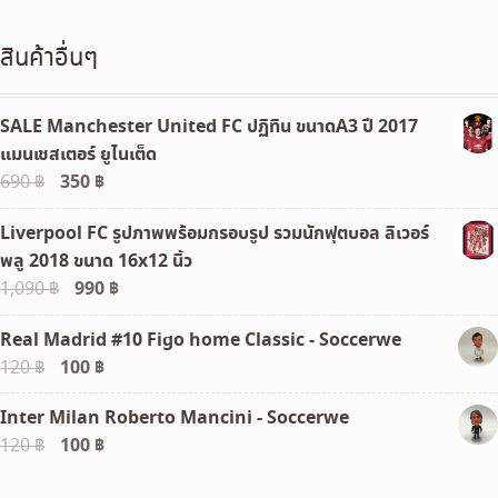
สินค้าอื่นๆ
SALE Manchester United FC ปฏิทิน ขนาดA3 ปี 2017
แมนเชสเตอร์ ยูไนเต็ด
Original
350
฿
Current
690
฿
price
price
Liverpool FC รูปภาพพร้อมกรอบรูป รวมนักฟุตบอล ลิเวอร์
was:
is:
พลู 2018 ขนาด 16x12 นิ้ว
690 ฿.
350 ฿.
Original
990
฿
Current
1,090
฿
price
price
Real Madrid #10 Figo home Classic - Soccerwe
was:
is:
Original
100
฿
Current
120
฿
1,090 ฿.
990 ฿.
price
price
Inter Milan Roberto Mancini - Soccerwe
was:
is:
Original
100
฿
Current
120
฿
120 ฿.
100 ฿.
price
price