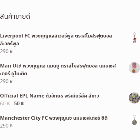
สินค้าขายดี
Liverpool FC พวงกุญแจลิเวอร์พูล ตราสโมสรฟุตบอล
ลิเวอร์พูล
290
฿
Man Utd พวงกุญแจ แมนยู ตราสโมสรฟุตบอล แมนเชส
เตอร์ ยูไนเต็ด
290
฿
Official EPL Name ตัวอักษร พรีเมียร์ลีค สีขาว
Original
50
฿
Current
60
฿
price
price
Manchester City FC พวงกุญแจ แมนเชสเตอร์ ซิตี้
was:
is:
290
฿
60 ฿.
50 ฿.