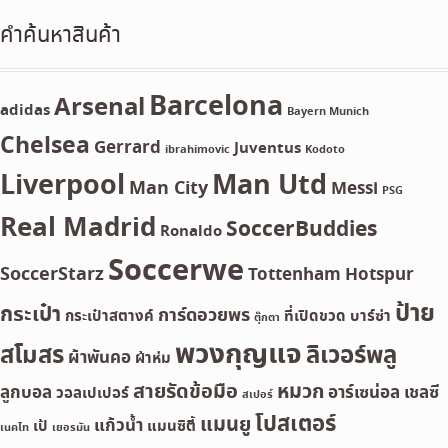
คำค้นหาสินค้า
Barcelona
Arsenal
adidas
Bayern Munich
Chelsea
Gerrard
Juventus
ibrahimovic
Kodoto
Liverpool
Man Utd
Man City
Messi
PSG
Real Madrid
SoccerBuddies
Ronaldo
Soccerwe
SoccerStarz
Tottenham Hotspur
ป้าย
กระเป๋า
การ์ดอวยพร
กระเป๋าสตางค์
ที่เปิดขวด
บาร์ซ่า
ตุ๊กตา
พวงกุญแจ
สโมสร
ลิเวอร์พลู
ผ้าพันคอ
ผ้าห่ม
สายรัดข้อมือ
หมวก
ลูกบอล
อาร์เซน่อล
เชลซี
วอลเปเปอร์
สเปอร์
โปสเตอร์
แมนยู
แก้วน้ำ
เป้
แมนซิตี้
เนคไท
เยอรมัน