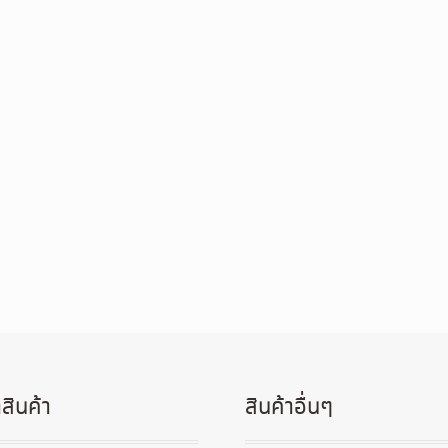
สินค้า
สินค้าอื่นๆ