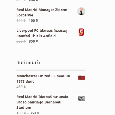
price
price
Real Madrid Manager Zidane -
was:
is:
Soccerwe
490 ฿.
230 ฿.
Original
Current
120
฿
100
฿
price
price
Liverpool FC โปสเตอร์ ลิเวอร์พลู
was:
is:
แอนฟิลด์ This is Anfield
120 ฿.
100 ฿.
Original
Current
390
฿
350
฿
price
price
was:
is:
390 ฿.
350 ฿.
สินค้าแนะนำ
Manchester United FC ธงแมนยู
1878 สีแดง
480
฿
Real Madrid โปสเตอร์ สนามเรอัล
มาดริด Santiago Bernabéu
Stadium
Price
180
฿
–
350
฿