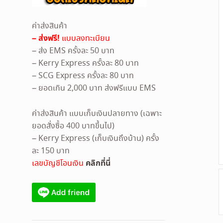
ค่าส่งสินค้า
– ส่งฟรี!
แบบลงทะเบียน
– ส่ง EMS ครั้งละ 50 บาท
– Kerry Express ครั้งละ 80 บาท
– SCG Express ครั้งละ 80 บาท
– ยอดเกิน 2,000 บาท ส่งฟรีแบบ EMS
ค่าส่งสินค้า แบบเก็บเงินปลายทาง (เฉพาะ
ยอดสั่งซื้อ 400 บาทขึ้นไป)
– Kerry Express (เก็บเงินถึงบ้าน) ครั้ง
ละ 150 บาท
คลิกที่นี่
เลขบัญชีโอนเงิน