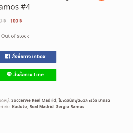
amos #4
Original
100
฿
Current
20
฿
price
price
was:
is:
Out of stock
120 ฿.
100 ฿.
สั่งซื้อทาง inbox
สั่งซื้อทาง Line
ดหมู่:
Soccerwe Real Madrid
,
โมเดลนักฟุตบอล เรอัล มาดริด
ยกำกับ:
Kodoto
,
Real Madrid
,
Sergio Ramos