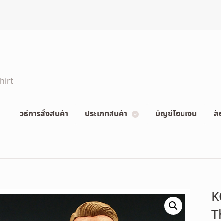
hirt
วิธีการสั่งสินค้า
ประเภทสินค้า
บัญชีโอนเงิน
ล็
K
T