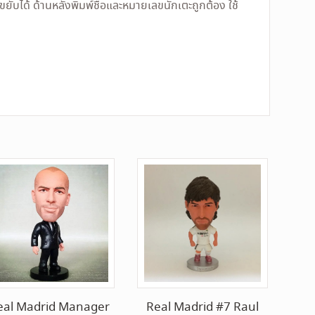
ับได้ ด้านหลังพิมพ์ชื่อและหมายเลขนักเตะถูกต้อง ใช้
eal Madrid Manager
Real Madrid #7 Raul