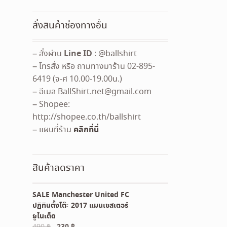
สั่งสินค้าช่องทางอื่น
Line ID
– สั่งผ่าน
: @ballshirt
– โทรสั่ง หรือ ถามทางมาร้าน 02-895-
6419 (จ-ศ 10.00-19.00น.)
– อีเมล
BallShirt.net@gmail.com
– Shopee:
http://shopee.co.th/ballshirt
คลิกที่นี่
– แผนที่ร้าน
สินค้าลดราคา
SALE Manchester United FC
ปฏิทินตั้งโต๊ะ 2017 แมนเชสเตอร์
ยูไนเต็ด
Original
Current
490
฿
230
฿