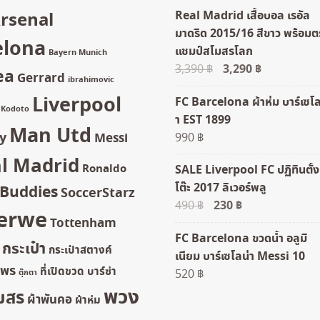
Real Madrid เสื้อบอล เรอัล
rsenal
มาดริด 2015/16 สีขาว พร้อมต
elona
แชมป์สโมสรโลก
Bayern Munich
Original
3,290
฿
Current
3,390
฿
ea
Gerrard
ibrahimovic
price
price
Liverpool
FC Barcelona ผ้าห่ม บาร์เซโล
was:
is:
Kodoto
า EST 1899
3,390 ฿.
3,290 ฿.
Man Utd
y
990
฿
Messi
l Madrid
Ronaldo
SALE Liverpool FC ปฏิทินตั้ง
โต๊ะ 2017 ลิเวอร์พลู
rBuddies
SoccerStarz
Original
230
฿
Current
490
฿
erwe
Tottenham
price
price
FC Barcelona ขวดน้ำ อลูมิ
was:
is:
กระเป๋า
กระเป๋าสตางค์
เนียม บาร์เซโลน่า Messi 10
490 ฿.
230 ฿.
ยพร
ที่เปิดขวด
บาร์ซ่า
520
฿
ตุ๊กตา
พวง
มสร
ผ้าพันคอ
ผ้าห่ม