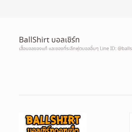
BallShirt บอลเชิร์ท
เสื้อบอลของแท้ และของที่ระลึกฟุตบอลอื่นๆ Line ID: @balls