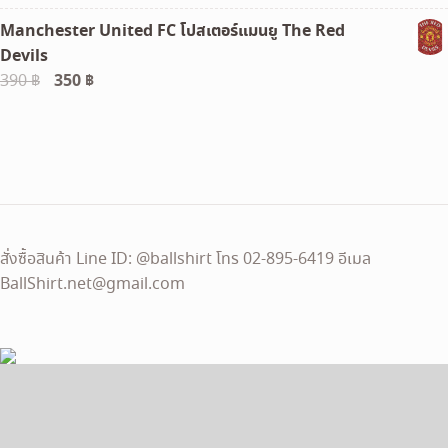
Manchester United FC โปสเตอร์แมนยู The Red
Devils
Original
350
฿
Current
390
฿
price
price
was:
is:
390 ฿.
350 ฿.
สั่งซื้อสินค้า Line ID: @ballshirt โทร 02-895-6419 อีเมล
BallShirt.net@gmail.com