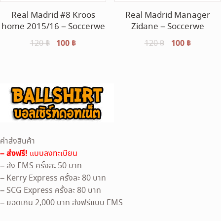
Real Madrid #8 Kroos
Real Madrid Manager
home 2015/16 – Soccerwe
Zidane – Soccerwe
Original
100
฿
Current
Original
100
฿
Current
120
฿
120
฿
price
price
price
price
was:
is:
was:
is:
120 ฿.
100 ฿.
120 ฿.
100 ฿.
ค่าส่งสินค้า
– ส่งฟรี!
แบบลงทะเบียน
– ส่ง EMS ครั้งละ 50 บาท
– Kerry Express ครั้งละ 80 บาท
– SCG Express ครั้งละ 80 บาท
– ยอดเกิน 2,000 บาท ส่งฟรีแบบ EMS