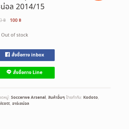
ซน่อล 2014/15
Original
100
฿
Current
20
฿
price
price
was:
is:
Out of stock
120 ฿.
100 ฿.
สั่งซื้อทาง inbox
สั่งซื้อทาง Line
ดหมู่:
Soccerwe Arsenal
,
สินค้าอื่นๆ
ป้ายกำกับ:
Kodoto
,
lcott
,
อาร์เซน่อล