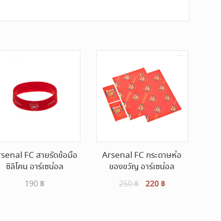
senal FC สายรัดข้อมือ
Arsenal FC กระดาษห่อ
ซิลิโคน อาร์เซน่อล
ของขวัญ อาร์เซน่อล
Original
220
฿
Current
190
฿
250
฿
price
price
was:
is:
250 ฿.
220 ฿.