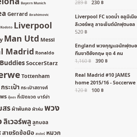
elona
Original
230
฿
Current
289
฿
Bayern Munich
price
price
ea
Gerrard
ibrahimovic
Liverpool FC ขวดน้ำ อลูมิเนี
was:
is:
Liverpool
ลิเวอร์พลู ลายเซ็นต์นักฟุตบอล
289 ฿.
230 ฿.
Kodoto
520
฿
Man Utd
y
Messi
England พวงกุญแจนักฟุตบ
l Madrid
Ronaldo
ทีมชาติอังกฤษ ชุด 4 คน
Original
390
฿
Current
1,160
฿
rBuddies
SoccerStarz
price
price
erwe
Real Madrid #10 JAMES
Tottenham
was:
is:
home 2015/16 - Soccerwe
1,160 ฿.
390 ฿.
กระเป๋า
กระเป๋าสตางค์
Original
100
฿
Current
120
฿
ยพร
ที่เปิดขวด
บาร์ซ่า
price
price
ตุ๊กตา
พวง
was:
is:
มสร
ผ้าพันคอ
ผ้าห่ม
120 ฿.
100 ฿.
จ
ลิเวอร์พลู
ลูกบอล
สายรัดข้อมือ
หมวก
์
สเปอร์