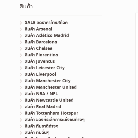
สินค้า
SALE ลดราคาล้างสต๊อค
สินค้า Arsenal
สินค้า Atlético Madrid
สินค้า Barcelona
สินค้า Chelsea
สินค้า Fiorentina
สินค้า Juventus
สินค้า Leicester City
สินค้า Liverpool
สินค้า Manchester City
สินค้า Manchester United
สินค้า NBA / NFL
สินค้า Newcastle United
สินค้า Real Madrid
สินค้า Tottenham Hotspur
สินค้า ของที่ระลึกการแข่งขันต่างๆ
สินค้า ทีมชาติต่างๆ
สินค้า ทีมอื่นๆ