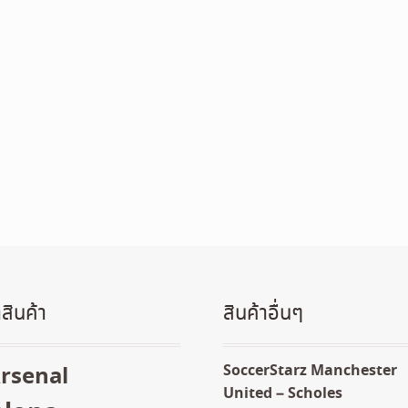
สินค้า
สินค้าอื่นๆ
SoccerStarz Manchester
rsenal
United – Scholes