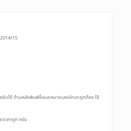
ล 2014/15
ับได้ ด้านหลังพิมพ์ชื่อและหมายเลขนักเตะถูกต้อง ใช้
ละราคาถูก ครับ