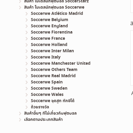
สินค้า โมเดลนักฟุตบอล SoccerStarz
สินค้า โมเดลนักฟุตบอล Soccerwe
Soccerwe Atlético Madrid
Soccerwe Belgium
ส
Soccerwe England
Soccerwe Fiorentina
Soccerwe France
Soccerwe Holland
Soccerwe Inter Milan
Soccerwe Italy
Soccerwe Manchester United
Soccerwe Others Team
Soccerwe Real Madrid
Soccerwe Spain
Soccerwe Sweden
Soccerwe Wales
Soccerwe ชุดสูท ทักซิโด้
ถ้วยรางวัล
สินค้าอื่นๆ ทีไม่เกี่ยวกับฟุตบอล
เลือกตามประเภทสินค้า