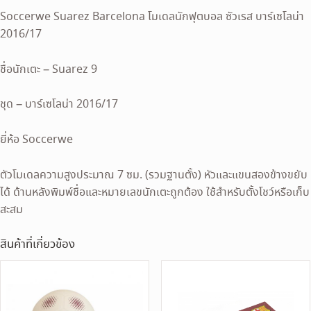
Soccerwe Suarez Barcelona โมเดลนักฟุตบอล ซัวเรส บาร์เซโลน่า
2016/17
ชื่อนักเตะ – Suarez 9
ชุด – บาร์เซโลน่า 2016/17
ยี่ห้อ Soccerwe
ตัวโมเดลความสูงประมาณ 7 ซม. (รวมฐานตั้ง) หัวและแขนสองข้างขยับ
ได้ ด้านหลังพิมพ์ชื่อและหมายเลขนักเตะถูกต้อง ใช้สำหรับตั้งโชว์หรือเก็บ
สะสม
สินค้าที่เกี่ยวข้อง