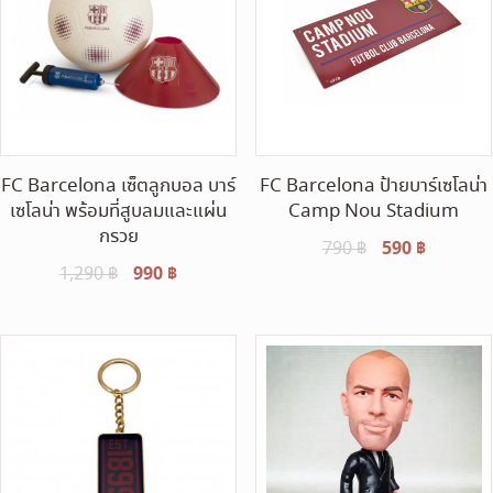
FC Barcelona เซ็ตลูกบอล บาร์
FC Barcelona ป้ายบาร์เซโลน่า
เซโลน่า พร้อมที่สูบลมและแผ่น
Camp Nou Stadium
กรวย
Original
590
฿
Current
790
฿
Original
990
฿
Current
1,290
฿
price
price
price
price
was:
is:
was:
is:
790 ฿.
590 ฿.
1,290 ฿.
990 ฿.