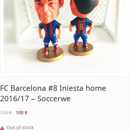
FC Barcelona #8 Iniesta home
2016/17 – Soccerwe
Original
100
฿
Current
120
฿
price
price
was:
is:
Out of stock