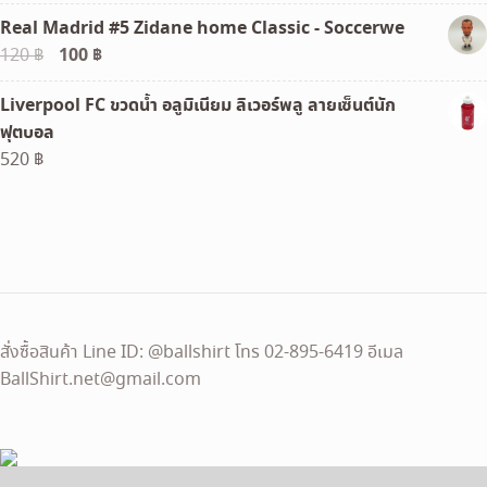
Real Madrid #5 Zidane home Classic - Soccerwe
Original
100
฿
Current
120
฿
price
price
Liverpool FC ขวดน้ำ อลูมิเนียม ลิเวอร์พลู ลายเซ็นต์นัก
was:
is:
ฟุตบอล
120 ฿.
100 ฿.
520
฿
สั่งซื้อสินค้า Line ID: @ballshirt โทร 02-895-6419 อีเมล
BallShirt.net@gmail.com