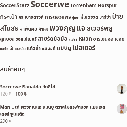
Soccerwe
SoccerStarz
Tottenham Hotspur
ป้าย
กระเป๋า
การ์ดอวยพร
กระเป๋าสตางค์
ที่เปิดขวด
บาร์ซ่า
ตุ๊กตา
พวงกุญแจ
สโมสร
ลิเวอร์พลู
ผ้าพันคอ
ผ้าห่ม
สายรัดข้อมือ
หมวก
ลูกบอล
อาร์เซน่อล
เชลซี
วอลเปเปอร์
สเปอร์
โปสเตอร์
แมนยู
แก้วน้ำ
เป้
แมนซิตี้
เนคไท
เยอรมัน
สินค้าอื่นๆ
Soccerwe Ronaldo ทักซิโด้
Original
100
฿
Current
120
฿
price
price
Man Utd พวงกุญแจ แมนยู ตราสโมสรฟุตบอล แมนเชส
was:
is:
เตอร์ ยูไนเต็ด
120 ฿.
100 ฿.
290
฿