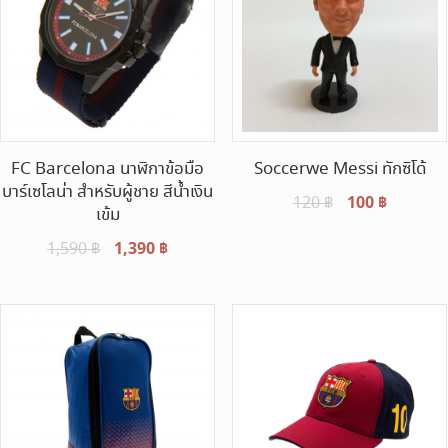
FC Barcelona นาฬิกาข้อมือ
Soccerwe Messi ทักซิโด้
บาร์เซโลน่า สำหรับผู้ชาย สีน้ำเงิน
Original
100
฿
Current
120
฿
เข้ม
price
price
Original
1,390
฿
Current
1,590
฿
was:
is:
price
price
120 ฿.
100 ฿.
was:
is:
1,590 ฿.
1,390 ฿.