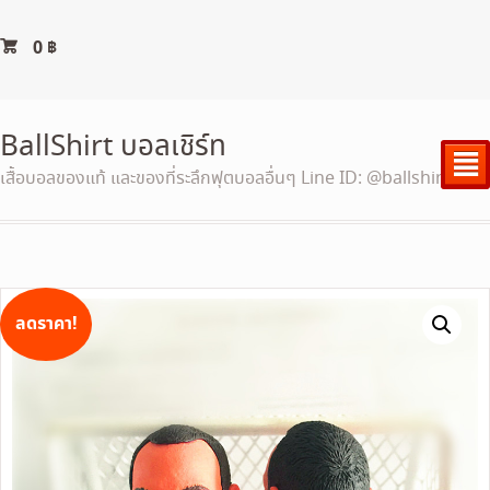
0
฿
BallShirt บอลเชิร์ท
²
เสื้อบอลของแท้ และของที่ระลึกฟุตบอลอื่นๆ Line ID: @ballshirt
ลดราคา!