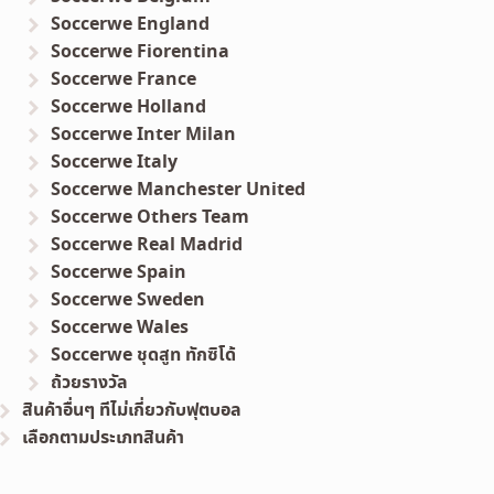
Soccerwe England
Soccerwe Fiorentina
Soccerwe France
Soccerwe Holland
Soccerwe Inter Milan
Soccerwe Italy
Soccerwe Manchester United
Soccerwe Others Team
Soccerwe Real Madrid
Soccerwe Spain
Soccerwe Sweden
Soccerwe Wales
Soccerwe ชุดสูท ทักซิโด้
ถ้วยรางวัล
สินค้าอื่นๆ ทีไม่เกี่ยวกับฟุตบอล
เลือกตามประเภทสินค้า