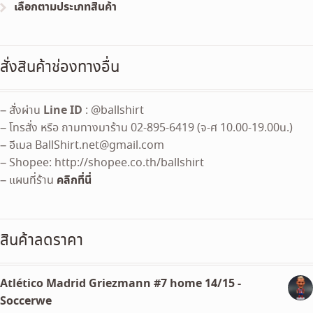
เลือกตามประเภทสินค้า
สั่งสินค้าช่องทางอื่น
Line ID
– สั่งผ่าน
: @ballshirt
– โทรสั่ง หรือ ถามทางมาร้าน 02-895-6419 (จ-ศ 10.00-19.00น.)
– อีเมล
BallShirt.net@gmail.com
– Shopee: http://shopee.co.th/ballshirt
คลิกที่นี่
– แผนที่ร้าน
สินค้าลดราคา
Atlético Madrid Griezmann #7 home 14/15 -
Soccerwe