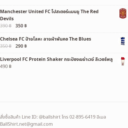
Manchester United FC โปสเตอร์แมนยู The Red
Devils
Original
350
฿
Current
390
฿
price
price
Chelsea FC ป้ายโลหะ ลายผ้าพันคอ The Blues
was:
is:
Original
290
฿
Current
350
฿
390 ฿.
350 ฿.
price
price
Liverpool FC Protein Shaker กระป๋องเขย่าเวย์ ลิเวอร์พลู
was:
is:
490
฿
350 ฿.
290 ฿.
สั่งซื้อสินค้า Line ID: @ballshirt โทร 02-895-6419 อีเมล
BallShirt.net@gmail.com