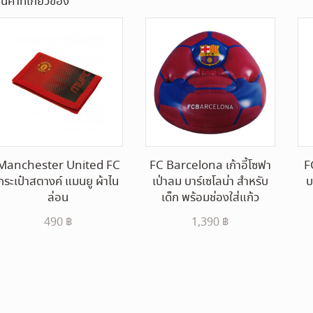
ินค้าที่เกี่ยวข้อง
Manchester United FC
FC Barcelona เก้าอี้โซฟา
F
กระเป๋าสตางค์ แมนยู ผ้าไน
เป่าลม บาร์เซโลน่า สำหรับ
บ
ล่อน
เด็ก พร้อมช่องใส่แก้ว
490
฿
1,390
฿