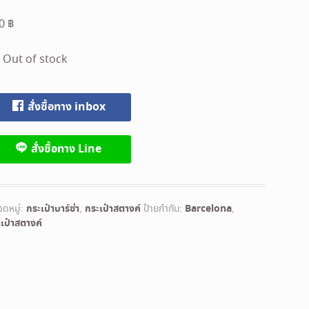
90
฿
Out of stock
สั่งซื้อทาง inbox
สั่งซื้อทาง Line
ดหมู่:
กระเป๋าบาร์ซ่า
,
กระเป๋าสตางค์
ป้ายกำกับ:
Barcelona
,
เป๋าสตางค์