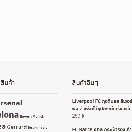
สินค้า
สินค้าอื่นๆ
Liverpool FC ถุงดินสอ ลิเวอร์
rsenal
พลู สำหรับใส่อุปกรณ์เครื่องเขี
elona
280
฿
Bayern Munich
ea
Gerrard
ibrahimovic
FC Barcelona กระเป๋ารองเท้า