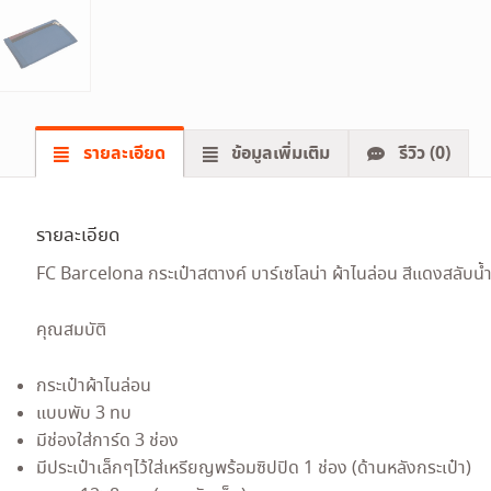
รายละเอียด
ข้อมูลเพิ่มเติม
รีวิว (0)
รายละเอียด
FC Barcelona กระเป๋าสตางค์ บาร์เซโลน่า ผ้าไนล่อน สีแดงสลับน้ำ
คุณสมบัติ
กระเป๋าผ้าไนล่อน
แบบพับ 3 ทบ
มีช่องใส่การ์ด 3 ช่อง
มีประเป๋าเล็กๆไว้ใส่เหรียญพร้อมซิปปิด 1 ช่อง (ด้านหลังกระเป๋า)