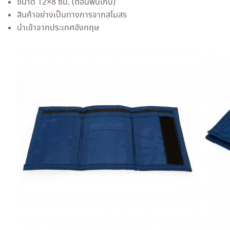
ขนาด 12×8 ซม. (ตอนพับเก็บ)
สินค้าอย่างเป็นทางการจากสโมสร
นำเข้าจากประเทศอังกฤษ