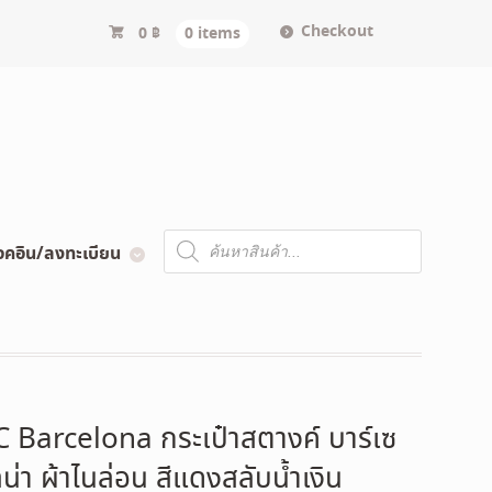
Checkout
0
฿
0 items
Products
อคอิน/ลงทะเบียน
search
C Barcelona กระเป๋าสตางค์ บาร์เซ
ลน่า ผ้าไนล่อน สีแดงสลับน้ำเงิน