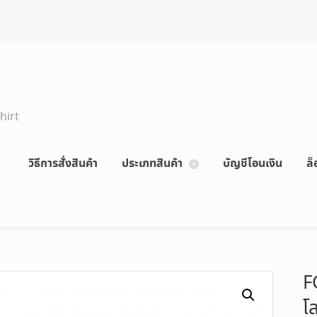
hirt
วิธีการสั่งสินค้า
ประเภทสินค้า
บัญชีโอนเงิน
ล็
F
โ