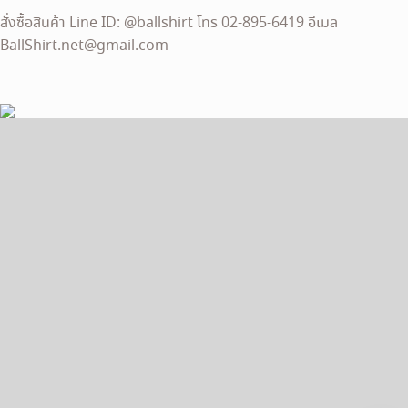
สั่งซื้อสินค้า Line ID: @ballshirt โทร 02-895-6419 อีเมล
BallShirt.net@gmail.com