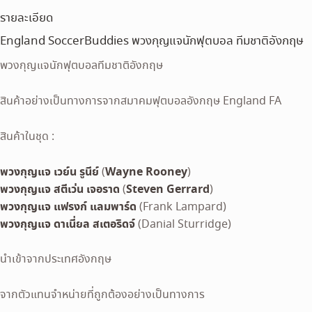
รายละเอียด
England SoccerBuddies พวงกุญแจนักฟุตบอล ทีมชาติอังกฤษ
พวงกุญแจนักฟุตบอลทีมชาติอังกฤษ
สินค้าอย่างเป็นทางการจากสมาคมฟุตบอลอังกฤษ England FA
สินค้าในชุด :
พวงกุญแจ เวย์น รูนีย์
Wayne Rooney
(
)
พวงกุญแจ สตีเว่น เจอราด
Steven Gerrard
(
)
พวงกุญแจ แฟรงก์ แลมพาร์ด
(Frank Lampard)
พวงกุญแจ ดาเนี่ยล สเตอริดจ์
(Danial Sturridge)
นำเข้าจากประเทศอังกฤษ
จากตัวแทนจำหน่ายที่ถูกต้องอย่างเป็นทางการ