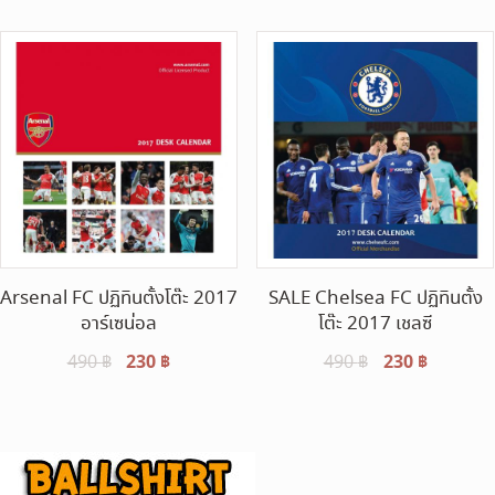
490 ฿.
230 ฿.
Arsenal FC ปฏิทินตั้งโต๊ะ 2017
SALE Chelsea FC ปฏิทินตั้ง
อาร์เซน่อล
โต๊ะ 2017 เชลซี
Original
230
฿
Current
Original
230
฿
Current
490
฿
490
฿
price
price
price
price
was:
is:
was:
is:
490 ฿.
230 ฿.
490 ฿.
230 ฿.