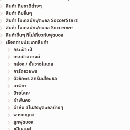
สินค้า ทีมชาติต่างๆ
สินค้า ทีมอื่นๆ
สินค้า โมเดลนักฟุตบอล SoccerStarz
สินค้า โมเดลนักฟุตบอล Soccerwe
สินค้าอื่นๆ ทีไม่เกี่ยวกับฟุตบอล
เลือกตามประเภทสินค้า
กระเป๋า เป้
กระเป๋าสตางค์
กล่อง / ชั้นวางโมเดล
การ์ดอวยพร
ตัวอักษร สกรีนเสื้อบอล
นาฬิกา
ป้ายโลหะ
ผ้าพันคอ
ผ้าห่ม สโมสรฟุตบอลต่างๆ
พวงกุญแจ
ลูกฟุตบอล
สปินเนอร์