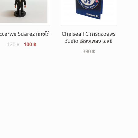
ccerwe Suarez ทักซิโด้
Chelsea FC การ์ดอวยพร
วันเกิด เสียงเพลง เชลซี
Original
100
฿
Current
120
฿
390
฿
price
price
was:
is:
120 ฿.
100 ฿.