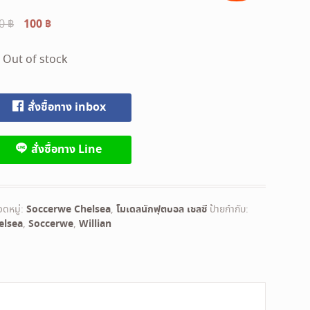
Original
100
฿
Current
20
฿
price
price
was:
is:
Out of stock
120 ฿.
100 ฿.
สั่งซื้อทาง inbox
สั่งซื้อทาง Line
ดหมู่:
Soccerwe Chelsea
,
โมเดลนักฟุตบอล เชลซี
ป้ายกำกับ:
elsea
,
Soccerwe
,
Willian