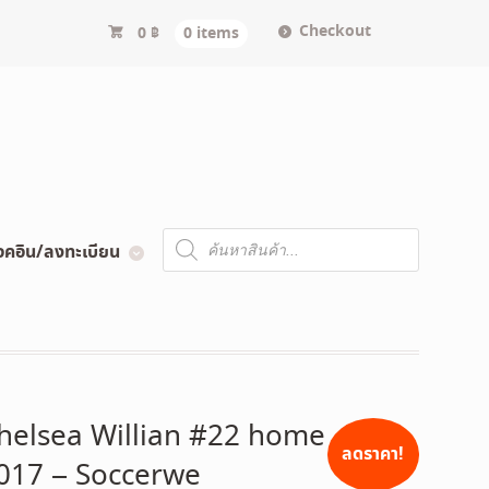
Checkout
0
฿
0 items
Products
อคอิน/ลงทะเบียน
search
helsea Willian #22 home
ลดราคา!
017 – Soccerwe