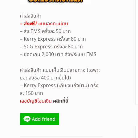
ค่าส่งสินค้า
– ส่งฟรี!
แบบลงทะเบียน
– ส่ง EMS ครั้งละ 50 บาท
– Kerry Express ครั้งละ 80 บาท
– SCG Express ครั้งละ 80 บาท
– ยอดเกิน 2,000 บาท ส่งฟรีแบบ EMS
ค่าส่งสินค้า แบบเก็บเงินปลายทาง (เฉพาะ
ยอดสั่งซื้อ 400 บาทขึ้นไป)
– Kerry Express (เก็บเงินถึงบ้าน) ครั้ง
ละ 150 บาท
คลิกที่นี่
เลขบัญชีโอนเงิน