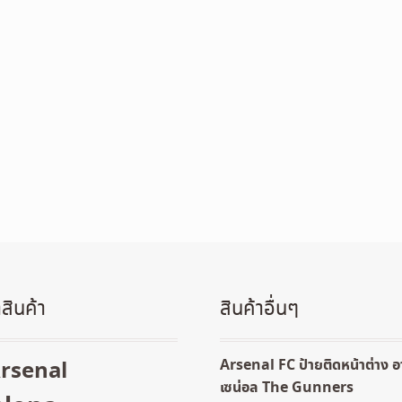
สินค้า
สินค้าอื่นๆ
Arsenal FC ป้ายติดหน้าต่าง อา
rsenal
เซน่อล The Gunners