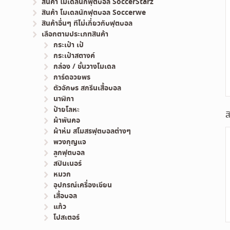
สินค้า โมเดลนักฟุตบอล SoccerStarz
สินค้า โมเดลนักฟุตบอล Soccerwe
สินค้าอื่นๆ ทีไม่เกี่ยวกับฟุตบอล
เลือกตามประเภทสินค้า
กระเป๋า เป้
กระเป๋าสตางค์
กล่อง / ชั้นวางโมเดล
การ์ดอวยพร
ตัวอักษร สกรีนเสื้อบอล
นาฬิกา
ป้ายโลหะ
ส
ผ้าพันคอ
ผ้าห่ม สโมสรฟุตบอลต่างๆ
พวงกุญแจ
ลูกฟุตบอล
สปินเนอร์
หมวก
อุปกรณ์เครื่องเขียน
เสื้อบอล
แก้ว
โปสเตอร์