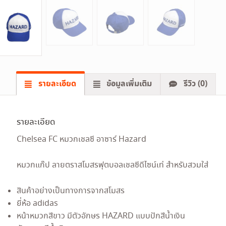
รายละเอียด
ข้อมูลเพิ่มเติม
รีวิว (0)
รายละเอียด
Chelsea FC หมวกเชลซี อาซาร์ Hazard
หมวกแก๊ป ลายตราสโมสรฟุตบอลเชลซีดีไซน์เท่ สำหรับสวมใส่
สินค้าอย่างเป็นทางการจากสโมสร
ยี่ห้อ adidas
หน้าหมวกสีขาว มีตัวอักษร HAZARD แบบปักสีน้ำเงิน