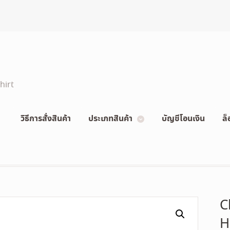
hirt
วิธีการสั่งสินค้า
ประเภทสินค้า
บัญชีโอนเงิน
ล็
C
H