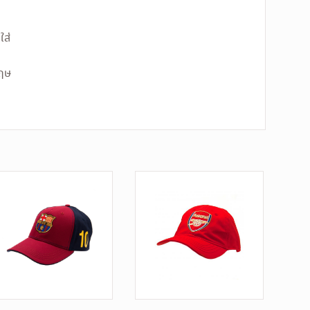
ใส่
กฤษ