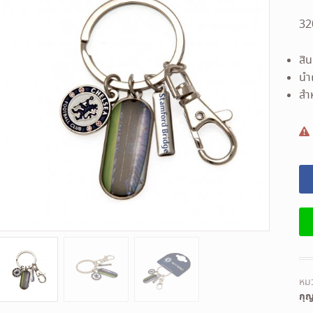
3
สิ
นำ
สำ
หมว
กุ