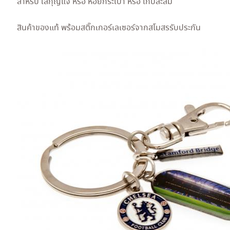
สำหรับ ใส่กุญแจ หรือ ห้อยกระเป๋า หรือ เก็บสะสม
สินค้าของแท้ พร้อมสติ๊กเกอร์เลเซอร์จากสโมสรรับประกัน