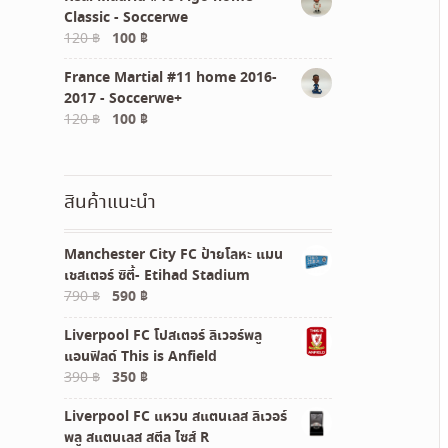
Classic - Soccerwe
120 ฿.
100 ฿.
Original
Current
120
฿
100
฿
price
price
France Martial #11 home 2016-
was:
is:
2017 - Soccerwe+
120 ฿.
100 ฿.
Original
Current
120
฿
100
฿
price
price
was:
is:
120 ฿.
100 ฿.
สินค้าแนะนำ
Manchester City FC ป้ายโลหะ แมน
เชสเตอร์ ซิตี้- Etihad Stadium
Original
Current
790
฿
590
฿
price
price
Liverpool FC โปสเตอร์ ลิเวอร์พลู
was:
is:
แอนฟิลด์ This is Anfield
790 ฿.
590 ฿.
Original
Current
390
฿
350
฿
price
price
Liverpool FC แหวน สแตนเลส ลิเวอร์
was:
is:
พลู สแตนเลส สตีล ไซส์ R
390 ฿.
350 ฿.