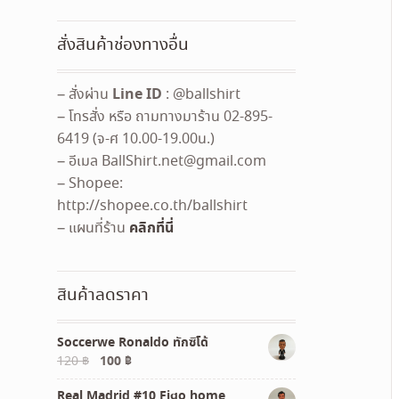
สั่งสินค้าช่องทางอื่น
Line ID
– สั่งผ่าน
: @ballshirt
– โทรสั่ง หรือ ถามทางมาร้าน 02-895-
6419 (จ-ศ 10.00-19.00น.)
– อีเมล
BallShirt.net@gmail.com
– Shopee:
http://shopee.co.th/ballshirt
คลิกที่นี่
– แผนที่ร้าน
สินค้าลดราคา
Soccerwe Ronaldo ทักซิโด้
Original
Current
120
฿
100
฿
price
price
Real Madrid #10 Figo home
was:
is: