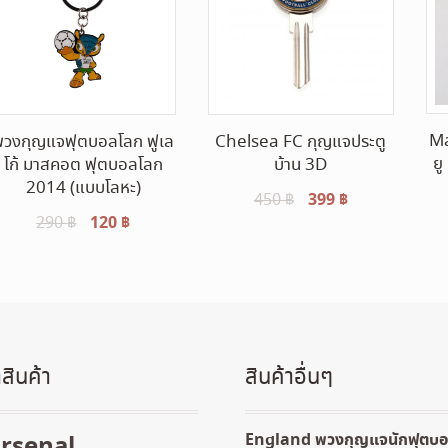
Ma
พวงกุญแจฟุตบอลโลก ฟูเล
Chelsea FC กุญแจประตู
ย
โก้ มาสคอต ฟุตบอลโลก
บ้าน 3D
2014 (แบบโลหะ)
Original
399
฿
Current
450
฿
Original
120
฿
Current
290
฿
price
price
price
price
was:
is:
was:
is:
450 ฿.
399 ฿.
290 ฿.
120 ฿.
สินค้า
สินค้าอื่นๆ
England พวงกุญแจนักฟุตบ
rsenal