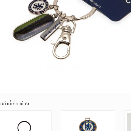
ินค้าที่เกี่ยวข้อง