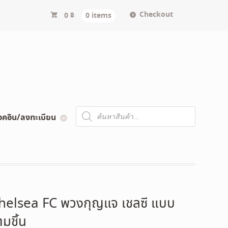
Checkout
0
฿
0 items
Products
อคอิน/ลงทะเบียน
search
helsea FC พวงกุญแจ เชลซี แบบ
ามชิ้น