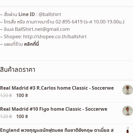
Line ID
– สั่งผ่าน
: @ballshirt
– โทรสั่ง หรือ ถามทางมาร้าน 02-895-6419 (จ-ศ 10.00-19.00น.)
– อีเมล
BallShirt.net@gmail.com
– Shopee: http://shopee.co.th/ballshirt
คลิกที่นี่
– แผนที่ร้าน
สินค้าลดราคา
Real Madrid #3 R.Carlos home Classic - Soccerwe
Original
100
฿
Current
120
฿
price
price
Real Madrid #10 Figo home Classic - Soccerwe
was:
is:
Original
100
฿
Current
120
฿
120 ฿.
100 ฿.
price
price
England พวงกุญแจนักฟุตบอล ทีมชาติอังกฤษ ดาเนี่ยล ส
was:
is: