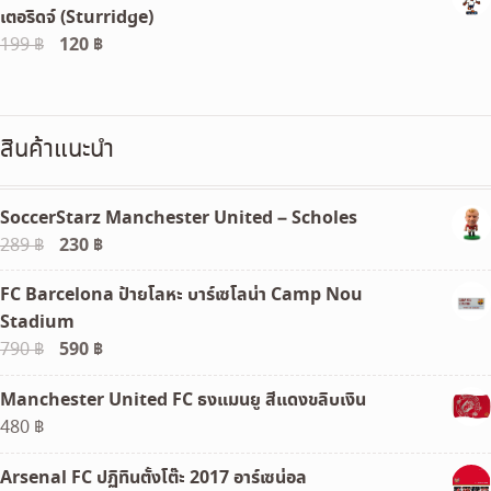
เตอริดจ์ (Sturridge)
120 ฿.
100 ฿.
Original
120
฿
Current
199
฿
price
price
was:
is:
199 ฿.
120 ฿.
สินค้าแนะนำ
SoccerStarz Manchester United – Scholes
Original
230
฿
Current
289
฿
price
price
FC Barcelona ป้ายโลหะ บาร์เซโลน่า Camp Nou
was:
is:
Stadium
289 ฿.
230 ฿.
Original
590
฿
Current
790
฿
price
price
Manchester United FC ธงแมนยู สีแดงขลิบเงิน
was:
is:
480
฿
790 ฿.
590 ฿.
Arsenal FC ปฏิทินตั้งโต๊ะ 2017 อาร์เซน่อล