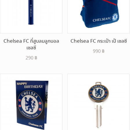
Chelsea FC ที่สูบลมลูกบอล
Chelsea FC กระเป๋า เป้ เชลซี
เชลซี
990
฿
290
฿