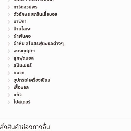
การ์ดอวยพร
ตัวอักษร สกรีนเสื้อบอล
นาฬิกา
ป้ายโลหะ
ผ้าพันคอ
ผ้าห่ม สโมสรฟุตบอลต่างๆ
พวงกุญแจ
ลูกฟุตบอล
สปินเนอร์
หมวก
อุปกรณ์เครื่องเขียน
เสื้อบอล
แก้ว
โปสเตอร์
สั่งสินค้าช่องทางอื่น