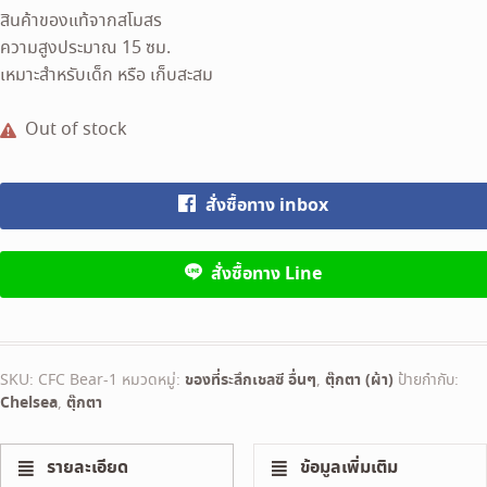
สินค้าของแท้จากสโมสร
ความสูงประมาณ 15 ซม.
เหมาะสำหรับเด็ก หรือ เก็บสะสม
Out of stock
สั่งซื้อทาง inbox
สั่งซื้อทาง Line
SKU:
CFC Bear-1
หมวดหมู่:
ของที่ระลึกเชลซี อื่นๆ
,
ตุ๊กตา (ผ้า)
ป้ายกำกับ:
Chelsea
,
ตุ๊กตา
รายละเอียด
ข้อมูลเพิ่มเติม