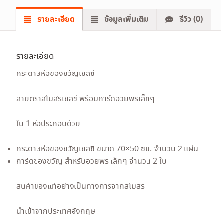
รายละเอียด
ข้อมูลเพิ่มเติม
รีวิว (0)
รายละเอียด
กระดาษห่อของขวัญเชลซี
ลายตราสโมสรเชลซี พร้อมการ์ดอวยพรเล็กๆ
ใน 1 ห่อประกอบด้วย
กระดาษห่อของขวัญเชลซี ขนาด 70×50 ซม. จำนวน 2 แผ่น
การ์ดของขวัญ สำหรับอวยพร เล็กๆ จำนวน 2 ใบ
สินค้าของแท้อย่างเป็นทางการจากสโมสร
นำเข้าจากประเทศอังกฤษ