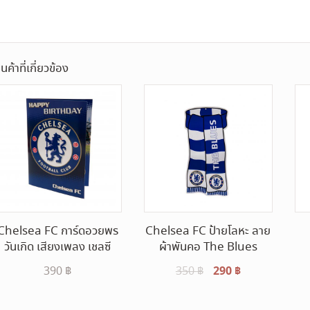
ินค้าที่เกี่ยวข้อง
Chelsea FC การ์ดอวยพร
Chelsea FC ป้ายโลหะ ลาย
วันเกิด เสียงเพลง เชลซี
ผ้าพันคอ The Blues
Original
290
฿
Current
390
฿
350
฿
price
price
was:
is: