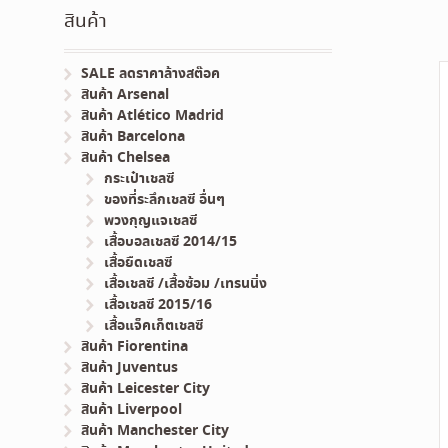
สินค้า
SALE ลดราคาล้างสต๊อค
สินค้า Arsenal
สินค้า Atlético Madrid
สินค้า Barcelona
สินค้า Chelsea
กระเป๋าเชลซี
ของที่ระลึกเชลซี อื่นๆ
พวงกุญแจเชลซี
เสื้อบอลเชลซี 2014/15
เสื้อยืดเชลซี
เสื้อเชลซี /เสื้อซ้อม /เทรนนิ่ง
เสื้อเชลซี 2015/16
เสื้อแจ็คเก็ตเชลซี
สินค้า Fiorentina
สินค้า Juventus
สินค้า Leicester City
สินค้า Liverpool
สินค้า Manchester City