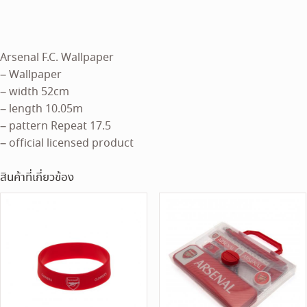
Arsenal F.C. Wallpaper
– Wallpaper
– width 52cm
– length 10.05m
– pattern Repeat 17.5
– official licensed product
สินค้าที่เกี่ยวข้อง