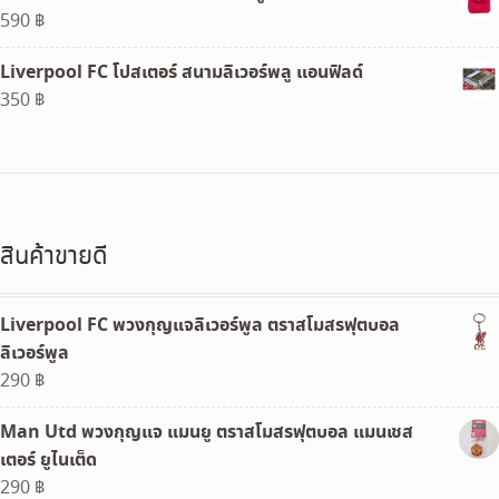
590
฿
3,390 ฿.
3,290 ฿.
Liverpool FC โปสเตอร์ สนามลิเวอร์พลู แอนฟิลด์
350
฿
สินค้าขายดี
Liverpool FC พวงกุญแจลิเวอร์พูล ตราสโมสรฟุตบอล
ลิเวอร์พูล
290
฿
Man Utd พวงกุญแจ แมนยู ตราสโมสรฟุตบอล แมนเชส
เตอร์ ยูไนเต็ด
290
฿