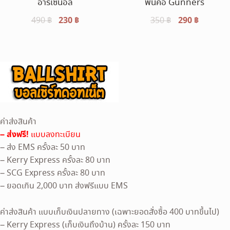
อาร์เซน่อล
พันคอ Gunners
Original
230
฿
Current
Original
290
฿
Current
490
฿
350
฿
price
price
price
price
was:
is:
was:
is:
490 ฿.
230 ฿.
350 ฿.
290 ฿.
ค่าส่งสินค้า
– ส่งฟรี!
แบบลงทะเบียน
– ส่ง EMS ครั้งละ 50 บาท
– Kerry Express ครั้งละ 80 บาท
– SCG Express ครั้งละ 80 บาท
– ยอดเกิน 2,000 บาท ส่งฟรีแบบ EMS
ค่าส่งสินค้า แบบเก็บเงินปลายทาง (เฉพาะยอดสั่งซื้อ 400 บาทขึ้นไป)
– Kerry Express (เก็บเงินถึงบ้าน) ครั้งละ 150 บาท