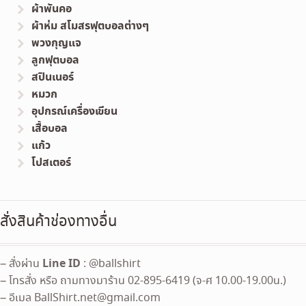
ผ้าพันคอ
ผ้าห่ม สโมสรฟุตบอลต่างๆ
พวงกุญแจ
ลูกฟุตบอล
สปินเนอร์
หมวก
อุปกรณ์เครื่องเขียน
เสื้อบอล
แก้ว
โปสเตอร์
สั่งสินค้าช่องทางอื่น
Line ID
– สั่งผ่าน
: @ballshirt
– โทรสั่ง หรือ ถามทางมาร้าน 02-895-6419 (จ-ศ 10.00-19.00น.)
– อีเมล
BallShirt.net@gmail.com