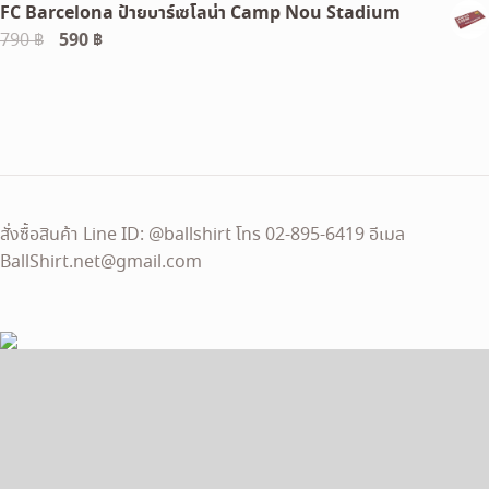
FC Barcelona ป้ายบาร์เซโลน่า Camp Nou Stadium
Original
590
฿
Current
790
฿
price
price
was:
is:
790 ฿.
590 ฿.
สั่งซื้อสินค้า Line ID: @ballshirt โทร 02-895-6419 อีเมล
BallShirt.net@gmail.com