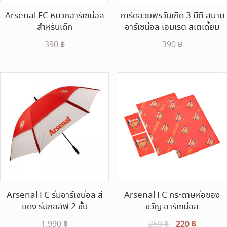
Arsenal FC หมวกอาร์เซน่อล
การ์ดอวยพรวันเกิด 3 มิติ สนาม
สำหรับเด็ก
อาร์เซน่อล เอมิเรต สเตเดี้ยม
390
฿
390
฿
Arsenal FC ร่มอาร์เซน่อล สี
Arsenal FC กระดาษห่อของ
แดง ร่มกอล์ฟ 2 ชั้น
ขวัญ อาร์เซน่อล
Original
220
฿
Current
1,990
฿
250
฿