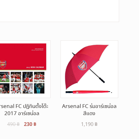
senal FC ปฏิทินตั้งโต๊ะ
Arsenal FC ร่มอาร์เซน่อล
2017 อาร์เซน่อล
สีแดง
Original
230
฿
Current
490
฿
1,190
฿
price
price