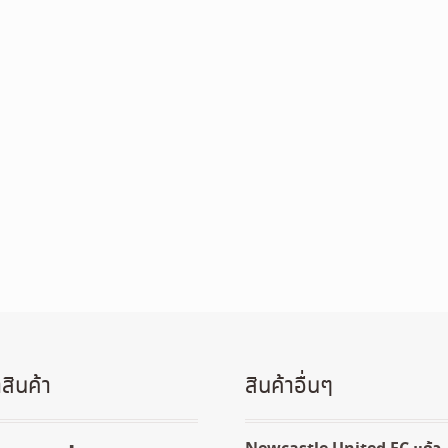
สินค้า
สินค้าอื่นๆ