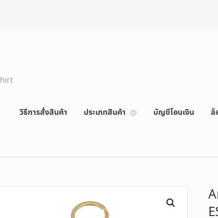
hirt
วิธีการสั่งสินค้า
ประเภทสินค้า
บัญชีโอนเงิน
ล็
A
E