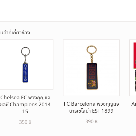
ินค้าที่เกี่ยวข้อง
Chelsea FC พวงกุญแจ
FC Barcelona พวงกุญแจ
Ar
เชลซี Champions 2014-
บาร์เซโลน่า EST 1899
15
390
฿
350
฿