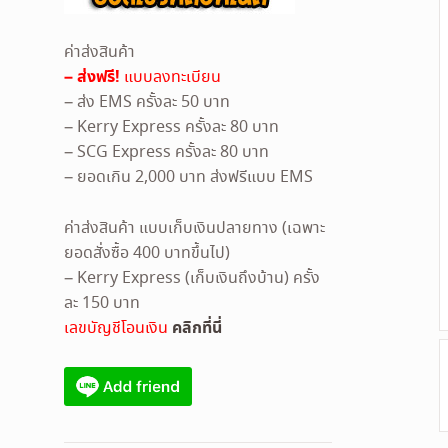
ค่าส่งสินค้า
– ส่งฟรี!
แบบลงทะเบียน
– ส่ง EMS ครั้งละ 50 บาท
– Kerry Express ครั้งละ 80 บาท
– SCG Express ครั้งละ 80 บาท
– ยอดเกิน 2,000 บาท ส่งฟรีแบบ EMS
ค่าส่งสินค้า แบบเก็บเงินปลายทาง (เฉพาะ
ยอดสั่งซื้อ 400 บาทขึ้นไป)
– Kerry Express (เก็บเงินถึงบ้าน) ครั้ง
ละ 150 บาท
คลิกที่นี่
เลขบัญชีโอนเงิน