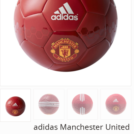
adidas Manchester United