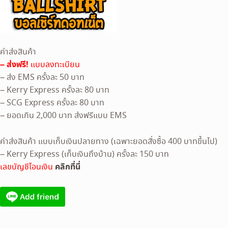
ค่าส่งสินค้า
– ส่งฟรี!
แบบลงทะเบียน
– ส่ง EMS ครั้งละ 50 บาท
– Kerry Express ครั้งละ 80 บาท
– SCG Express ครั้งละ 80 บาท
– ยอดเกิน 2,000 บาท ส่งฟรีแบบ EMS
ค่าส่งสินค้า แบบเก็บเงินปลายทาง (เฉพาะยอดสั่งซื้อ 400 บาทขึ้นไป)
– Kerry Express (เก็บเงินถึงบ้าน) ครั้งละ 150 บาท
คลิกที่นี่
เลขบัญชีโอนเงิน