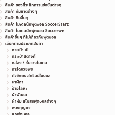
สินค้า ของที่ระลึกการแข่งขันต่างๆ
สินค้า ทีมชาติต่างๆ
สินค้า ทีมอื่นๆ
สินค้า โมเดลนักฟุตบอล SoccerStarz
สินค้า โมเดลนักฟุตบอล Soccerwe
สินค้าอื่นๆ ทีไม่เกี่ยวกับฟุตบอล
เลือกตามประเภทสินค้า
กระเป๋า เป้
กระเป๋าสตางค์
กล่อง / ชั้นวางโมเดล
การ์ดอวยพร
ตัวอักษร สกรีนเสื้อบอล
นาฬิกา
ป้ายโลหะ
ผ้าพันคอ
ผ้าห่ม สโมสรฟุตบอลต่างๆ
พวงกุญแจ
ลูกฟุตบอล