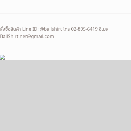
สั่งซื้อสินค้า Line ID: @ballshirt โทร 02-895-6419 อีเมล
BallShirt.net@gmail.com